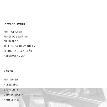
INFORMATIONER
FORTROLIGHED
FRAGT OG LEVERING
FIRMAPROFIL
TELEFONISK HENVENDELSE
BETINGELSER & VILKÅR
RETURFORMULAR
KONTO
MIN KONTO
ADRESSEBOG
ØNSKELISTE
ORDREHISTORIK
NYHEDSBREV