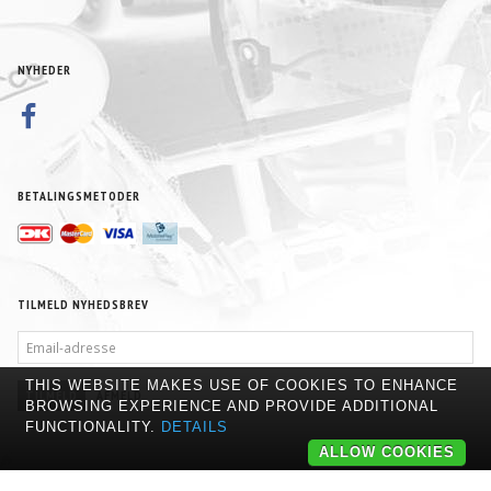
NYHEDER
BETALINGSMETODER
TILMELD NYHEDSBREV
EMAIL-
ADRESSE
THIS WEBSITE MAKES USE OF COOKIES TO ENHANCE
TILMELD
AFMELD
BROWSING EXPERIENCE AND PROVIDE ADDITIONAL
FUNCTIONALITY.
DETAILS
ALLOW COOKIES