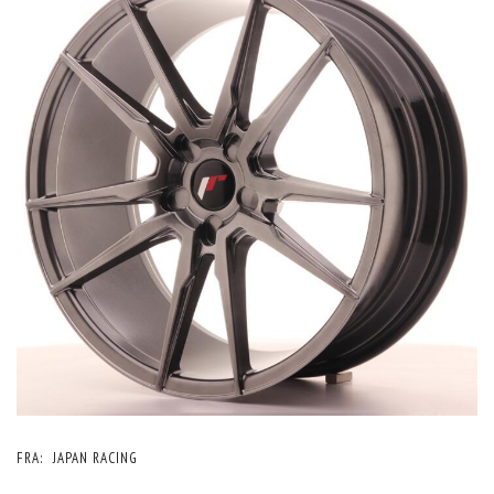
FRA:
JAPAN RACING