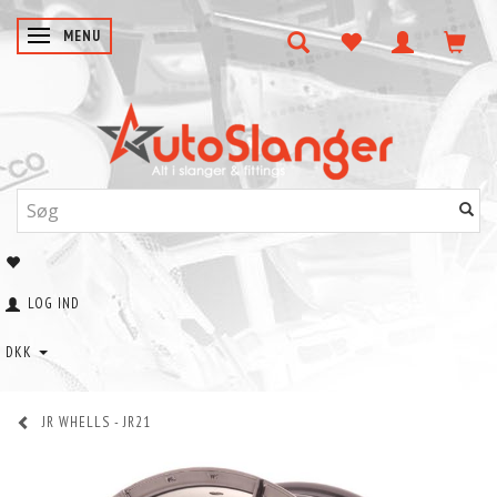
SKIFTE NAVIGATION
MENU
LOG IND
DKK
JR WHELLS - JR21