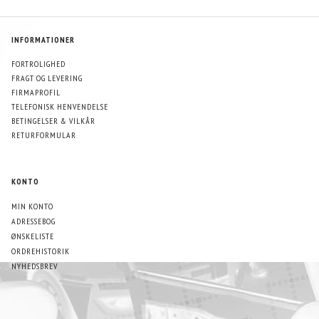
INFORMATIONER
FORTROLIGHED
FRAGT OG LEVERING
FIRMAPROFIL
TELEFONISK HENVENDELSE
BETINGELSER & VILKÅR
RETURFORMULAR
KONTO
MIN KONTO
ADRESSEBOG
ØNSKELISTE
ORDREHISTORIK
NYHEDSBREV