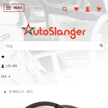
SKIFTE NAVIGATION
MENU
LOG IND
DKK
JR WHELLS - JR21