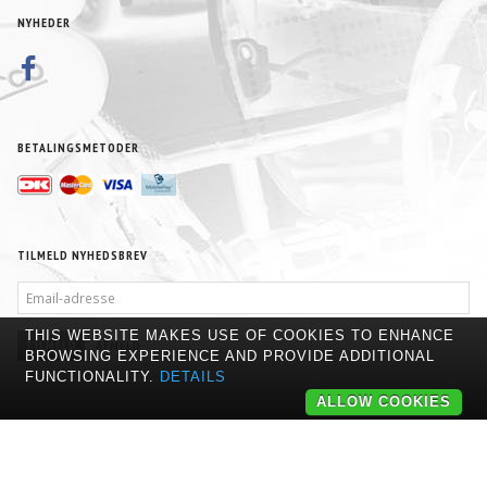
NYHEDER
BETALINGSMETODER
TILMELD NYHEDSBREV
EMAIL-
ADRESSE
THIS WEBSITE MAKES USE OF COOKIES TO ENHANCE
TILMELD
AFMELD
BROWSING EXPERIENCE AND PROVIDE ADDITIONAL
FUNCTIONALITY.
DETAILS
ALLOW COOKIES