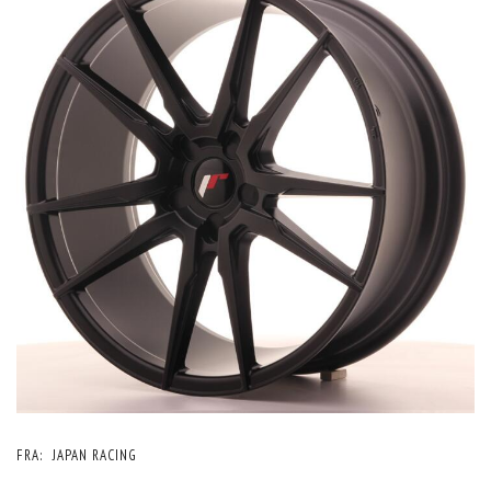
FRA:
JAPAN RACING