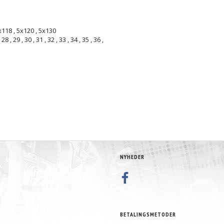
x118
,
5x120
,
5x130
,
28
,
29
,
30
,
31
,
32
,
33
,
34
,
35
,
36
,
NYHEDER
BETALINGSMETODER