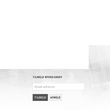
TILMELD NYHEDSBREV
EMAIL-
ADRESSE
TILMELD
AFMELD