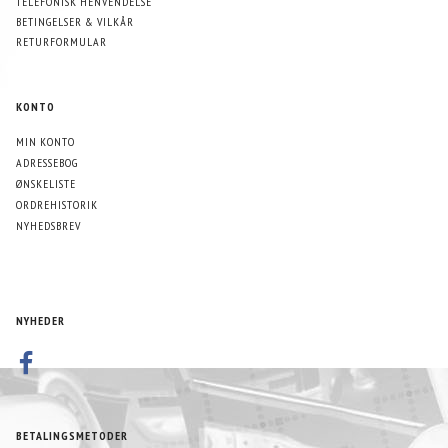
TELEFONISK HENVENDELSE
BETINGELSER & VILKÅR
RETURFORMULAR
KONTO
MIN KONTO
ADRESSEBOG
ØNSKELISTE
ORDREHISTORIK
NYHEDSBREV
NYHEDER
BETALINGSMETODER