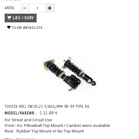
ANTAL
LÆG I KURV
TILFØJ ØNSKELISTE
TOYOTA MR2 SW20\21 5/8KG/MM 90-99 TYPE RA
MODEL/VARENR.:
C-12-BR*4
For Street and Circuit Use
Front : Inc. Pillowball Top Mount / Camber were available
Rear : Rubber Top Mount or No Top Mount