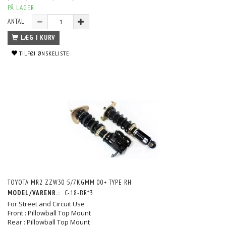
PÅ LAGER
ANTAL
LÆG I KURV
TILFØJ ØNSKELISTE
TOYOTA MR2 ZZW30 5/7KGMM 00+ TYPE RH
MODEL/VARENR.:
C-18-BR*3
For Street and Circuit Use
Front : Pillowball Top Mount
Rear : Pillowball Top Mount