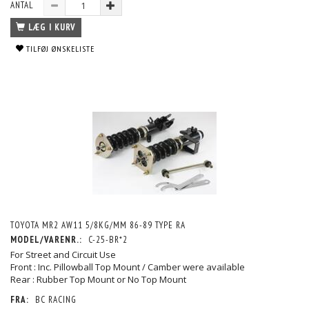
ANTAL
LÆG I KURV
TILFØJ ØNSKELISTE
TOYOTA MR2 AW11 5/8KG/MM 86-89 TYPE RA
MODEL/VARENR.:
C-25-BR*2
For Street and Circuit Use
Front : Inc. Pillowball Top Mount / Camber were available
Rear : Rubber Top Mount or No Top Mount
FRA:
BC RACING