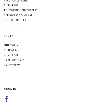
FRAGT OG LEVERING
FIRMAPROFIL
TELEFONISK HENVENDELSE
BETINGELSER & VILKÅR
RETURFORMULAR
KONTO
MIN KONTO
ADRESSEBOG
ØNSKELISTE
ORDREHISTORIK
NYHEDSBREV
NYHEDER