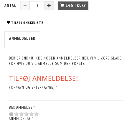
ANTAL
LÆG I KURV
TILFØJ ØNSKELISTE
ANMELDELSER
DER ER ENDNU IKKE NOGEN ANMELDELSER HER. VI VIL VÆRE GLADE
FOR HVIS DU VIL ANMELDE SOM DEN FØRSTE.
TILFØJ ANMELDELSE:
FORNAVN OG EFTERNAVN(E)
BEDØMMELSE
ANMELDELSE