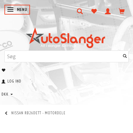
SKIFTE NAVIGATION
MENU
LOG IND
DKK
NISSAN RB26DETT - MOTORDELE