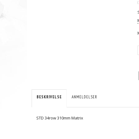
(
BESKRIVELSE
ANMELDELSER
STD 34row 310mm Matrix