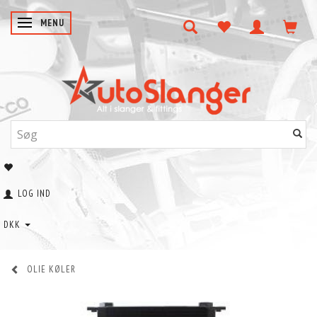
SKIFTE NAVIGATION
MENU
LOG IND
DKK
OLIE KØLER