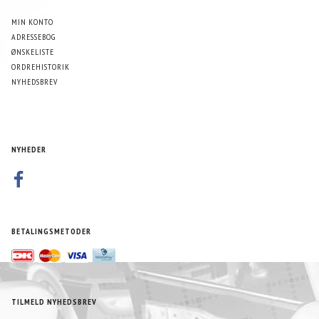
MIN KONTO
ADRESSEBOG
ØNSKELISTE
ORDREHISTORIK
NYHEDSBREV
NYHEDER
BETALINGSMETODER
TILMELD NYHEDSBREV