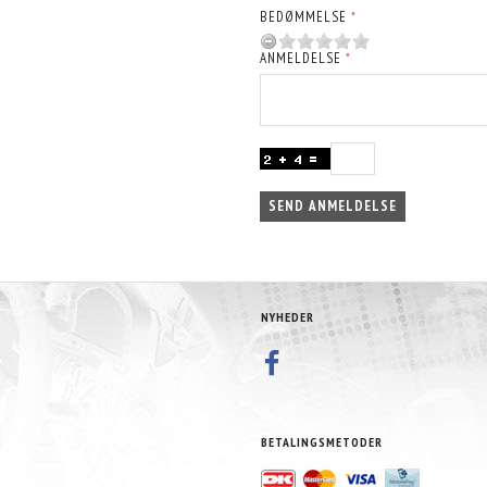
BEDØMMELSE
ANMELDELSE
SEND ANMELDELSE
NYHEDER
BETALINGSMETODER