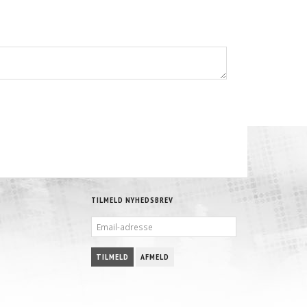
TILMELD NYHEDSBREV
EMAIL-
ADRESSE
TILMELD
AFMELD