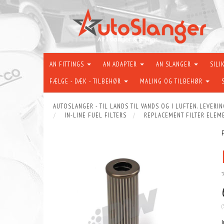
AN FITTINGS
AN ADAPTER
AN SLANGER
SILI
FÆLGE - DÆK - TILBEHØR
MALING OG TILBEHØR
AUTOSLANGER - TIL LANDS TIL VANDS OG I LUFTEN. LEVERIN
IN-LINE FUEL FILTERS
REPLACEMENT FILTER ELEM
(