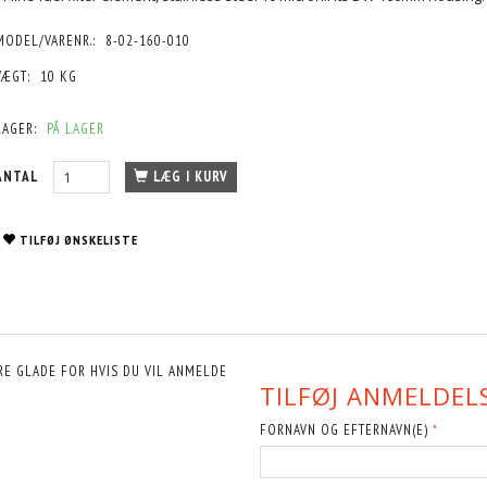
MODEL/VARENR.:
8-02-160-010
VÆGT:
10 KG
LAGER:
PÅ LAGER
ANTAL
LÆG I KURV
TILFØJ ØNSKELISTE
RE GLADE FOR HVIS DU VIL ANMELDE
TILFØJ ANMELDELS
FORNAVN OG EFTERNAVN(E)