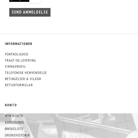
SEND ANMELDELSE
INFORMATIONER
FORTROLIGHED
FRAGT OG LEVERING
FIRMAPROFIL
TELEFONISK HENVENDELSE
BETINGELSER & VILKÅR
RETURFORMULAR
KONTO
MIN KONTO
ADRESSEBOG
ØNSKELISTE
ORDREHISTORIK