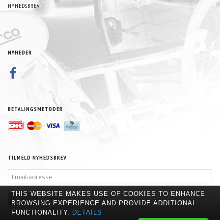
NYHEDSBREV
NYHEDER
BETALINGSMETODER
TILMELD NYHEDSBREV
EMAIL-
ADRESSE
THIS WEBSITE MAKES USE OF COOKIES TO ENHANCE
TILMELD
AFMELD
BROWSING EXPERIENCE AND PROVIDE ADDITIONAL
FUNCTIONALITY.
DETAILS