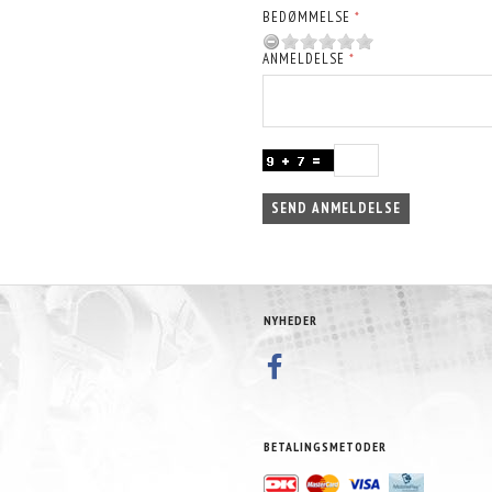
BEDØMMELSE
ANMELDELSE
SEND ANMELDELSE
NYHEDER
BETALINGSMETODER