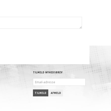
TILMELD NYHEDSBREV
EMAIL-
ADRESSE
TILMELD
AFMELD