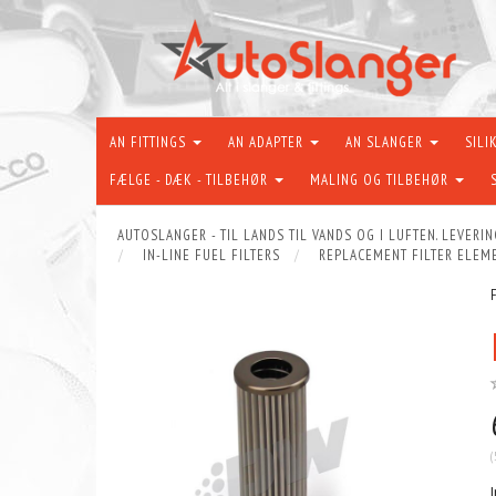
AN FITTINGS
AN ADAPTER
AN SLANGER
SILI
FÆLGE - DÆK - TILBEHØR
MALING OG TILBEHØR
AUTOSLANGER - TIL LANDS TIL VANDS OG I LUFTEN. LEVERIN
IN-LINE FUEL FILTERS
REPLACEMENT FILTER ELEM
(