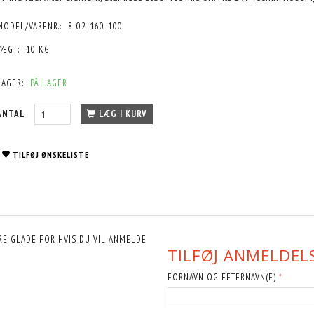
MODEL/VARENR.:
8-02-160-100
VÆGT:
10 KG
LAGER:
PÅ LAGER
ANTAL
LÆG I KURV
TILFØJ ØNSKELISTE
RE GLADE FOR HVIS DU VIL ANMELDE
TILFØJ ANMELDELS
FORNAVN OG EFTERNAVN(E)