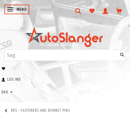
SKIFTE NAVIGATION
MENU
LOG IND
DKK
RRS - FASTENERS AND BONNET PINS