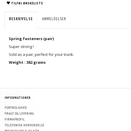
TILFØJ ØNSKELISTE
BESKRIVELSE
ANMELDELSER
Spring fasteners (pair)
Super strong !
Sold as a pair, perfect for your trunk.
Weight : 382 grams
INFORMATIONER
FORTROLIGHED
FRAGT OG LEVERING
FIRMAPROFIL
TELEFONISK HENVENDELSE
BETINGELSER & VILKÅR