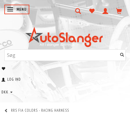
SKIFTE NAVIGATION
MENU
LOG IND
DKK
RRS FIA COLORS - RACING HARNESS