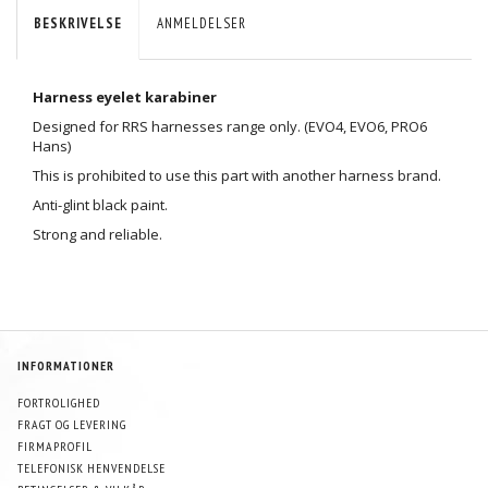
BESKRIVELSE
ANMELDELSER
Harness eyelet karabiner
Designed for RRS harnesses range only. (EVO4, EVO6, PRO6
Hans)
This is prohibited to use this part with another harness brand.
Anti-glint black paint.
Strong and reliable.
INFORMATIONER
FORTROLIGHED
FRAGT OG LEVERING
FIRMAPROFIL
TELEFONISK HENVENDELSE