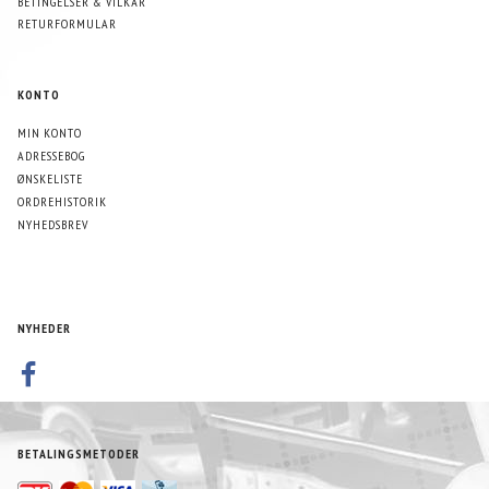
BETINGELSER & VILKÅR
RETURFORMULAR
KONTO
MIN KONTO
ADRESSEBOG
ØNSKELISTE
ORDREHISTORIK
NYHEDSBREV
NYHEDER
BETALINGSMETODER