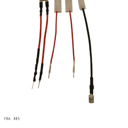
FRA:
RRS