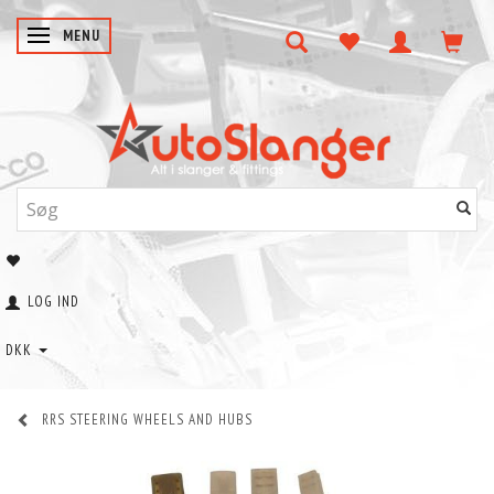
SKIFTE NAVIGATION
MENU
LOG IND
DKK
RRS STEERING WHEELS AND HUBS