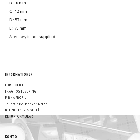
B: 10 mm
C : 12 mm
D : 57 mm
E : 75 mm
Allen key is not supplied
INFORMATIONER
FORTROLIGHED
FRAGT OG LEVERING
FIRMAPROFIL
TELEFONISK HENVENDELSE
BETINGELSER & VILKÅR
RETURFORMULAR
KONTO