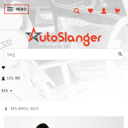
SKIFTE NAVIGATION
MENU
LOG IND
DKK
RRS-WHEEL NUTS