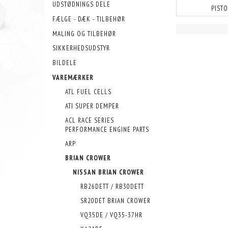
UDSTØDNINGS DELE
PIST
FÆLGE - DÆK - TILBEHØR
MALING OG TILBEHØR
SIKKERHEDSUDSTYR
BILDELE
VAREMÆRKER
ATL FUEL CELLS
ATI SUPER DEMPER
ACL RACE SERIES
PERFORMANCE ENGINE PARTS
ARP
BRIAN CROWER
NISSAN BRIAN CROWER
RB26DETT / RB30DETT
SR20DET BRIAN CROWER
VQ35DE / VQ35-37HR