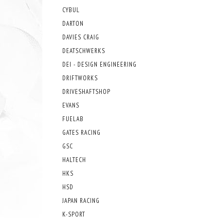
CYBUL
DARTON
DAVIES CRAIG
DEATSCHWERKS
DEI - DESIGN ENGINEERING
DRIFTWORKS
DRIVESHAFTSHOP
EVANS
FUELAB
GATES RACING
GSC
HALTECH
HKS
HSD
JAPAN RACING
K-SPORT