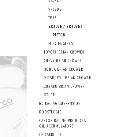
KA24DE
VR38DETT
TB48
SR20VE / SR20VET
PISTON
MISC ENGINES
TOYOTA, BRIAN CROWER
CHEVY, BRIAN CROWER
HONDA BRIAN CROWER
MITSUBISHI BRIAN CROWER
SUBARU BRIAN CROWER
OTHER
BC-RACING SUSPENSION
BOOSTLOGIC
CANTON RACING PRODUCTS,
OIL ACCUMULATORS.
CP CARRILLO