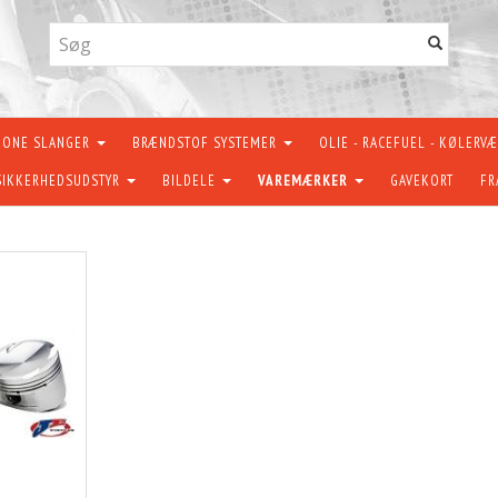
KONE SLANGER
BRÆNDSTOF SYSTEMER
OLIE - RACEFUEL - KØLERV
SIKKERHEDSUDSTYR
BILDELE
VAREMÆRKER
GAVEKORT
FR