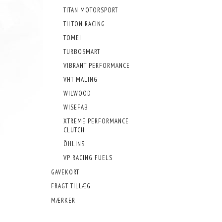
TITAN MOTORSPORT
TILTON RACING
TOMEI
TURBOSMART
VIBRANT PERFORMANCE
VHT MALING
WILWOOD
WISEFAB
XTREME PERFORMANCE
CLUTCH
ÖHLINS
VP RACING FUELS
GAVEKORT
FRAGT TILLÆG
MÆRKER