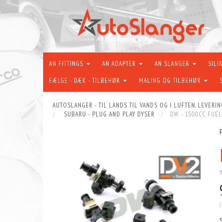
AN FITTINGS
AN ADAPTER
AN SLANGER
SILI
FÆLGE - DÆK - TILBEHØR
MALING OG TILBEHØR
AUTOSLANGER - TIL LANDS TIL VANDS OG I LUFTEN. LEVERIN
SUBARU - PLUG AND PLAY DYSER
DW - 1500CC FUEL
(