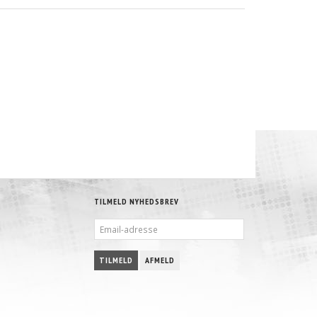
TILMELD NYHEDSBREV
EMAIL-
ADRESSE
TILMELD
AFMELD