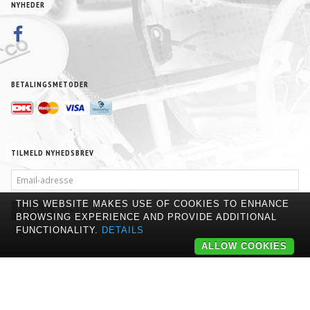
NYHEDER
BETALINGSMETODER
TILMELD NYHEDSBREV
EMAIL-
ADRESSE
THIS WEBSITE MAKES USE OF COOKIES TO ENHANCE
TILMELD
AFMELD
BROWSING EXPERIENCE AND PROVIDE ADDITIONAL
FUNCTIONALITY.
DETAILS
ALLOW COOKIES