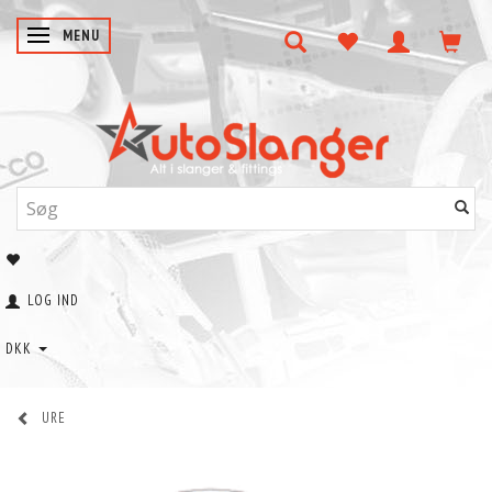
SKIFTE NAVIGATION
MENU
LOG IND
DKK
URE