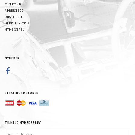
MIN KONTO
ADRESSEBOG
ØNSKELISTE
ORDREHISTORIK
NYHEDSBREV
NYHEDER
BETALINGSMETODER
TILMELD NYHEDSBREV
EMAIL-