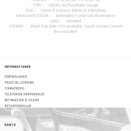
TYPE： Electric Air/Fuel Ratio Gauge
SIZE： 52mm (2 inches) / 60mm (2 3/8inches)
BACKLIGHT COLOR： Dimmable 7-color LED illumination
LENS： Smoked
OTHERS： Black Dial, BAR / PSI available, Touch Screen Control
Box included
INFORMATIONER
FORTROLIGHED
FRAGT OG LEVERING
FIRMAPROFIL
TELEFONISK HENVENDELSE
BETINGELSER & VILKÅR
RETURFORMULAR
KONTO