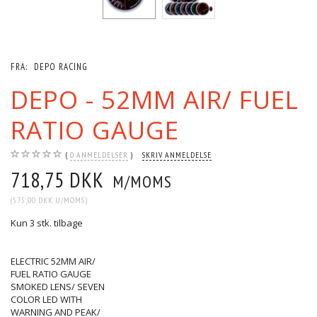
FRA:
DEPO RACING
DEPO - 52MM AIR/ FUEL
RATIO GAUGE
0
ANMELDELSER
SKRIV ANMELDELSE
718,75 DKK
M/MOMS
(
575,00 DKK
U/MOMS
)
Kun 3 stk. tilbage
ELECTRIC 52MM AIR/
FUEL RATIO GAUGE
SMOKED LENS/ SEVEN
COLOR LED WITH
WARNING AND PEAK/