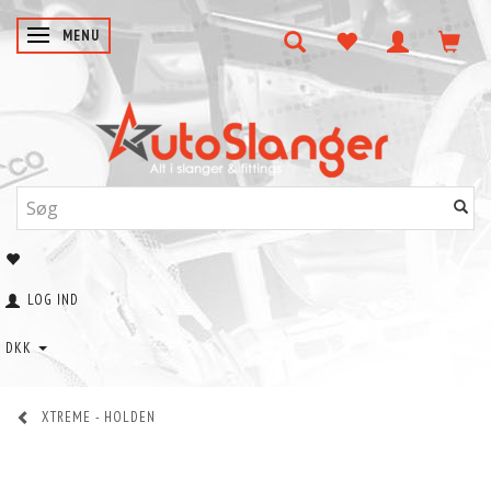
SKIFTE NAVIGATION
MENU
LOG IND
DKK
XTREME - HOLDEN