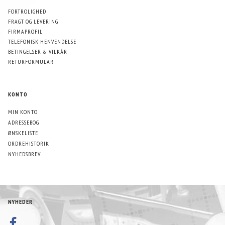
FORTROLIGHED
FRAGT OG LEVERING
FIRMAPROFIL
TELEFONISK HENVENDELSE
BETINGELSER & VILKÅR
RETURFORMULAR
KONTO
MIN KONTO
ADRESSEBOG
ØNSKELISTE
ORDREHISTORIK
NYHEDSBREV
NYHEDER