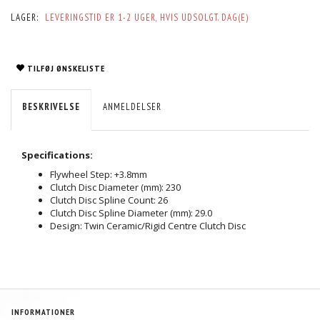
LAGER:
LEVERINGSTID ER 1-2 UGER, HVIS UDSOLGT. DAG(E)
TILFØJ ØNSKELISTE
BESKRIVELSE
ANMELDELSER
Specifications:
Flywheel Step: +3.8mm
Clutch Disc Diameter (mm): 230
Clutch Disc Spline Count: 26
Clutch Disc Spline Diameter (mm): 29.0
Design: Twin Ceramic/Rigid Centre Clutch Disc
INFORMATIONER