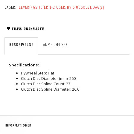
LAGER:
LEVERINGSTID ER 1-2 UGER, HVIS UDSOLGT. DAG(E)
TILFØJ ØNSKELISTE
BESKRIVELSE
ANMELDELSER
Specifications:
Flywheel Step: Flat
Clutch Disc Diameter (mm): 260
Clutch Disc Spline Count: 23
Clutch Disc Spline Diameter: 26.0
INFORMATIONER