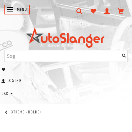
SKIFTE NAVIGATION
MENU
LOG IND
DKK
XTREME - HOLDEN