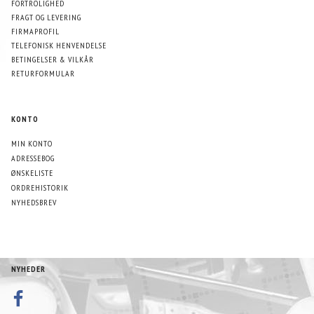
FORTROLIGHED
FRAGT OG LEVERING
FIRMAPROFIL
TELEFONISK HENVENDELSE
BETINGELSER & VILKÅR
RETURFORMULAR
KONTO
MIN KONTO
ADRESSEBOG
ØNSKELISTE
ORDREHISTORIK
NYHEDSBREV
NYHEDER