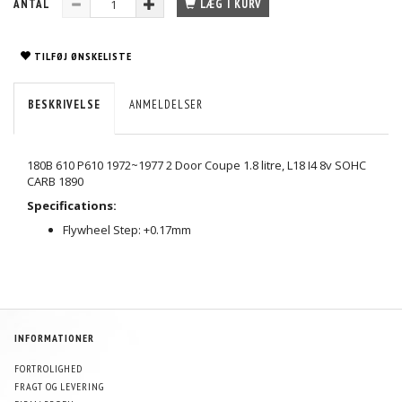
ANTAL
LÆG I KURV
TILFØJ ØNSKELISTE
BESKRIVELSE
ANMELDELSER
180B 610 P610 1972~1977 2 Door Coupe 1.8 litre, L18 I4 8v SOHC
CARB 1890
Specifications:
Flywheel Step: +0.17mm
INFORMATIONER
FORTROLIGHED
FRAGT OG LEVERING