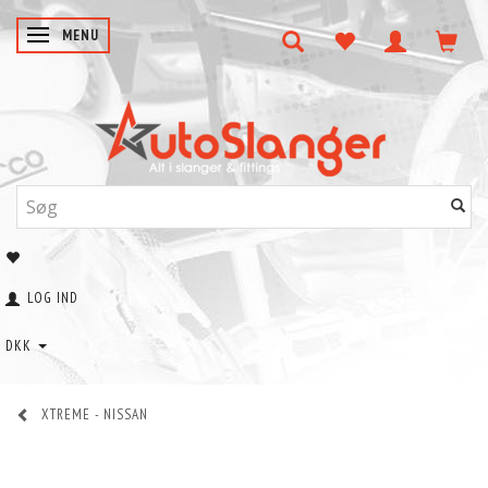
SKIFTE NAVIGATION
MENU
LOG IND
DKK
XTREME - NISSAN