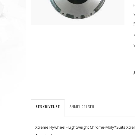
(
BESKRIVELSE
ANMELDELSER
Xtreme Flywheel - Lightweight Chrome-Moly*Suits Xtrem