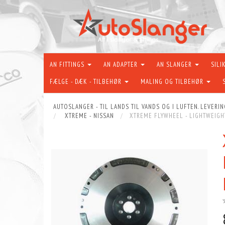
AN FITTINGS
AN ADAPTER
AN SLANGER
SILI
FÆLGE - DÆK - TILBEHØR
MALING OG TILBEHØR
AUTOSLANGER - TIL LANDS TIL VANDS OG I LUFTEN. LEVERIN
XTREME - NISSAN
XTREME FLYWHEEL - LIGHTWEIGH