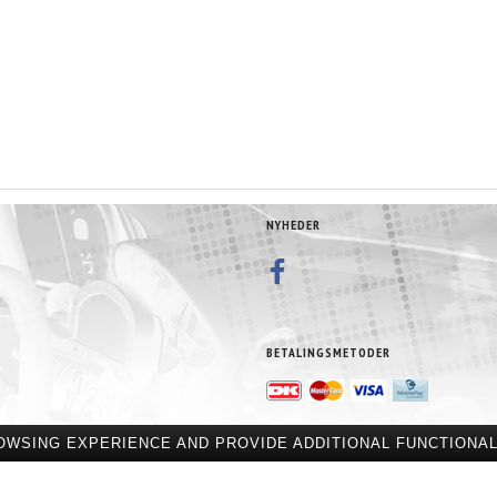
NYHEDER
BETALINGSMETODER
OWSING EXPERIENCE AND PROVIDE ADDITIONAL FUNCTIONAL