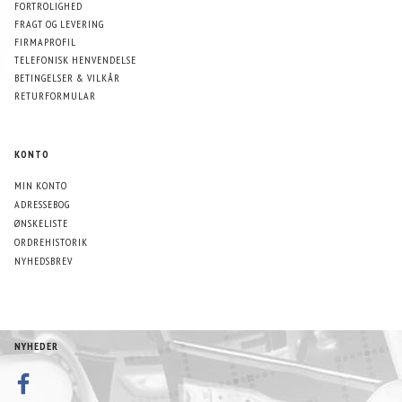
FORTROLIGHED
FRAGT OG LEVERING
FIRMAPROFIL
TELEFONISK HENVENDELSE
BETINGELSER & VILKÅR
RETURFORMULAR
KONTO
MIN KONTO
ADRESSEBOG
ØNSKELISTE
ORDREHISTORIK
NYHEDSBREV
NYHEDER