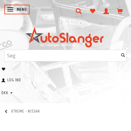
SKIFTE NAVIGATION
MENU
LOG IND
DKK
XTREME - NISSAN