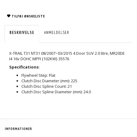
TILFØJ ØNSKELISTE
BESKRIVELSE
ANMELDELSER
X-TRAIL T31 NT31 08/2007~03/2015 4 Door SUV 2.0 litre, MR20DE
I4 16v DOHC MPFI {102KW} 35576
Specifications:
Flywheel Step: Flat
Clutch Disc Diameter (mm): 225
Clutch Disc Spline Count: 21
Clutch Disc Spline Diameter (mm): 24.0
INFORMATIONER