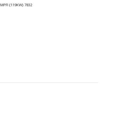
C MPFI {119KW} 7832