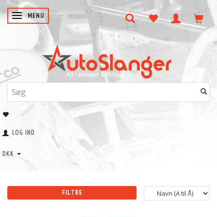
SKIFTE NAVIGATION
MENU
LOG IND
DKK
FILTRE