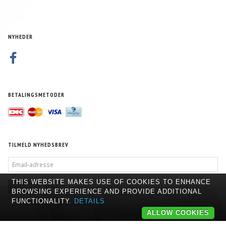
NYHEDER
BETALINGSMETODER
TILMELD NYHEDSBREV
EMAIL-
ADRESSE
THIS WEBSITE MAKES USE OF COOKIES TO ENHANCE
TILMELD
AFMELD
BROWSING EXPERIENCE AND PROVIDE ADDITIONAL
FUNCTIONALITY.
DETAILS
ALLOW COOKIES