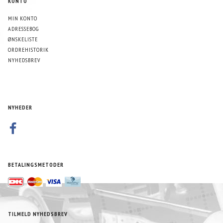
KONTO
MIN KONTO
ADRESSEBOG
ØNSKELISTE
ORDREHISTORIK
NYHEDSBREV
NYHEDER
BETALINGSMETODER
TILMELD NYHEDSBREV