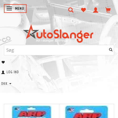
SKIFTE NAVIGATION
MENU
LOG IND
DKK