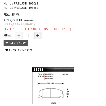
Honda PRELUDE (1990) S
Honda PRELUDE (1988) S
FRA:
HAWK
2.286,25 DKK
M/MOMS
(
1.829,00 DKK
U/MOMS
)
LEVERINGSTID ER 1-2 UGER, HVIS UDSOLGT. DAG(E)
ANTAL
LÆG I KURV
TILFØJ ØNSKELISTE