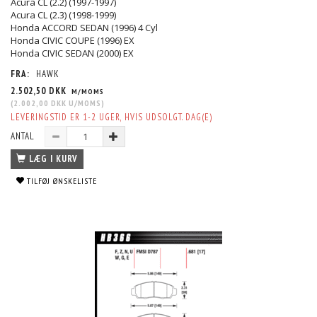
Acura CL (2.2) (1997-1997)
Acura CL (2.3) (1998-1999)
Honda ACCORD SEDAN (1996) 4 Cyl
Honda CIVIC COUPE (1996) EX
Honda CIVIC SEDAN (2000) EX
FRA:
HAWK
2.502,50 DKK
M/MOMS
(
2.002,00 DKK
U/MOMS
)
LEVERINGSTID ER 1-2 UGER, HVIS UDSOLGT. DAG(E)
ANTAL
LÆG I KURV
TILFØJ ØNSKELISTE