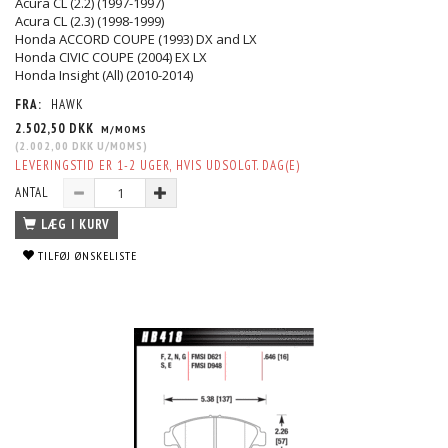
Acura CL (2.2) (1997-1997)
Acura CL (2.3) (1998-1999)
Honda ACCORD COUPE (1993) DX and LX
Honda CIVIC COUPE (2004) EX LX
Honda Insight (All) (2010-2014)
FRA:
HAWK
2.502,50 DKK
M/MOMS
(
2.002,00 DKK
U/MOMS
)
LEVERINGSTID ER 1-2 UGER, HVIS UDSOLGT. DAG(E)
ANTAL
LÆG I KURV
TILFØJ ØNSKELISTE