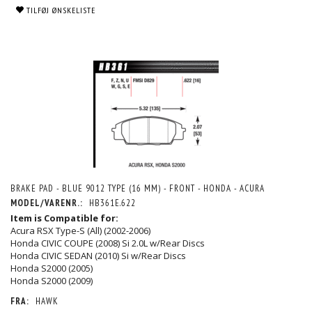
TILFØJ ØNSKELISTE
BRAKE PAD - BLUE 9012 TYPE (16 MM) - FRONT - HONDA - ACURA
MODEL/VARENR.:
HB361E.622
Item is Compatible for:
Acura RSX Type-S (All) (2002-2006)
Honda CIVIC COUPE (2008) Si 2.0L w/Rear Discs
Honda CIVIC SEDAN (2010) Si w/Rear Discs
Honda S2000 (2005)
Honda S2000 (2009)
FRA:
HAWK