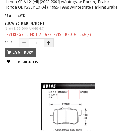
Honda CR-V LX (All) (2002-2004) w/Integrate Parking Brake
Honda ODYSSEY EX (All) (1995-1998) w/Integrate Parking Brake
FRA:
HAWK
2.076,25 DKK
M/MOMS
(
1.661,00 DKK
U/MOMS
)
LEVERINGSTID ER 1-2 UGER, HVIS UDSOLGT. DAG(E)
ANTAL
LÆG I KURV
TILFØJ ØNSKELISTE