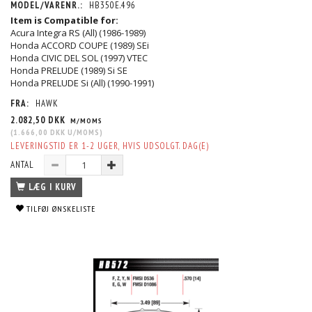
MODEL/VARENR.:
HB350E.496
Item is Compatible for:
Acura Integra RS (All) (1986-1989)
Honda ACCORD COUPE (1989) SEi
Honda CIVIC DEL SOL (1997) VTEC
Honda PRELUDE (1989) Si SE
Honda PRELUDE Si (All) (1990-1991)
FRA:
HAWK
2.082,50 DKK
M/MOMS
(
1.666,00 DKK
U/MOMS
)
LEVERINGSTID ER 1-2 UGER, HVIS UDSOLGT. DAG(E)
ANTAL
LÆG I KURV
TILFØJ ØNSKELISTE