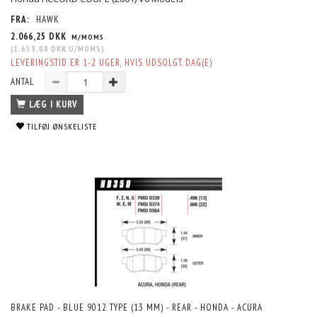
FRA:
HAWK
2.066,25 DKK
M/MOMS
(
1.653,00 DKK
U/MOMS
)
LEVERINGSTID ER 1-2 UGER, HVIS UDSOLGT. DAG(E)
ANTAL
LÆG I KURV
TILFØJ ØNSKELISTE
BRAKE PAD - BLUE 9012 TYPE (13 MM) - REAR - HONDA - ACURA