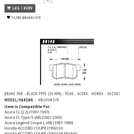
LÆG I KURV
TILFØJ ØNSKELISTE
BRAKE PAD - BLACK TYPE (14 MM) - REAR - ACURA - HONDA - SUZUKI
MODEL/VARENR.:
HB145M.570
Item is Compatible for:
Acura CL (2.2) (1997-1997)
Acura CL Type-S (All) (2001-2003)
Acura Legend Coupe L (All) (1987-1990)
Honda ACCORD COUPE (1992) EX
Honda ACCORD COUPE (2001) V6 Models