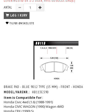
LEVERINGSTID ER 1-2 UGER, HVIS UDSOLGT. DAG(E)
ANTAL
LÆG I KURV
TILFØJ ØNSKELISTE
BRAKE PAD - BLUE 9012 TYPE (15 MM) - FRONT - HONDA
MODEL/VARENR.:
HB113E.590
Item is Compatible for:
Honda Civic 4wd (1.6) (1988-1991)
Honda CIVIC WAGON (1990) Wagon 4WD
Honda CRX (1990) Si