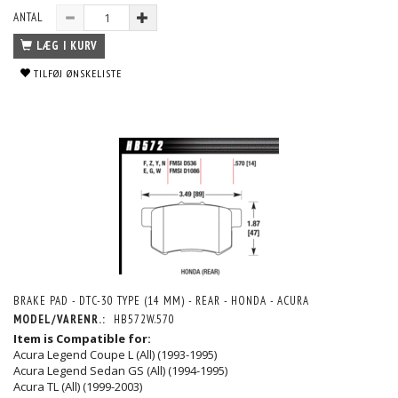
ANTAL
LÆG I KURV
TILFØJ ØNSKELISTE
BRAKE PAD - DTC-30 TYPE (14 MM) - REAR - HONDA - ACURA
MODEL/VARENR.:
HB572W.570
Item is Compatible for:
Acura Legend Coupe L (All) (1993-1995)
Acura Legend Sedan GS (All) (1994-1995)
Acura TL (All) (1999-2003)