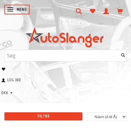
SKIFTE NAVIGATION
MENU
LOG IND
DKK
FILTRE