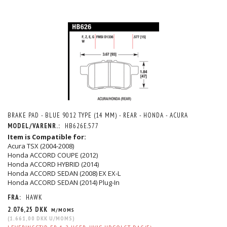
BRAKE PAD - BLUE 9012 TYPE (14 MM) - REAR - HONDA - ACURA
MODEL/VARENR.:
HB626E.577
Item is Compatible for:
Acura TSX (2004-2008)
Honda ACCORD COUPE (2012)
Honda ACCORD HYBRID (2014)
Honda ACCORD SEDAN (2008) EX EX-L
Honda ACCORD SEDAN (2014) Plug-In
FRA:
HAWK
2.076,25 DKK
M/MOMS
(
1.661,00 DKK
U/MOMS
)