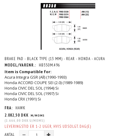
BRAKE PAD - BLACK TYPE (13 MM) - REAR - HONDA - ACURA
MODEL/VARENR.:
HB350M.496
Item is Compatible for:
Acura Integra GSR (All) (1990-1993)
Honda ACCORD COUPE SEI (2.0) (1989-1989)
Honda CIVIC DEL SOL (1994) Si
Honda CIVIC DEL SOL (1997) Si
Honda CRX (1991) Si
FRA:
HAWK
2.082,50 DKK
M/MOMS
(
1.666,00 DKK
U/MOMS
)
LEVERINGSTID ER 1-2 UGER, HVIS UDSOLGT. DAG(E)
ANTAL