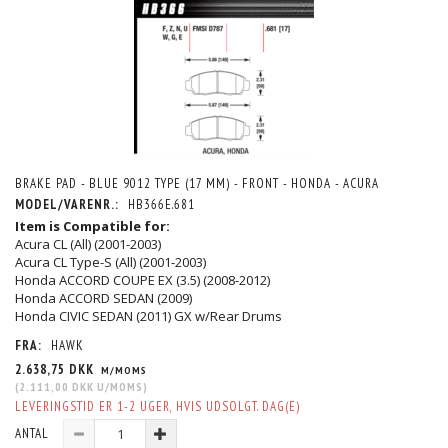
BRAKE PAD - BLUE 9012 TYPE (17 MM) - FRONT - HONDA - ACURA
MODEL/VARENR.:
HB366E.681
Item is Compatible for:
Acura CL (All) (2001-2003)
Acura CL Type-S (All) (2001-2003)
Honda ACCORD COUPE EX (3.5) (2008-2012)
Honda ACCORD SEDAN (2009)
Honda CIVIC SEDAN (2011) GX w/Rear Drums
FRA:
HAWK
2.638,75 DKK
M/MOMS
(
2.111,00 DKK
U/MOMS
)
LEVERINGSTID ER 1-2 UGER, HVIS UDSOLGT. DAG(E)
ANTAL