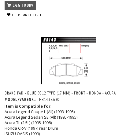
LÆG I KURV
TILFØJ ØNSKELISTE
BRAKE PAD - BLUE 9012 TYPE (17 MM) - FRONT - HONDA - ACURA
MODEL/VARENR.:
HB143E.680
I
tem is Compatible for
:
Acura Legend Coupe L (All) (1993-1995)
Acura Legend Sedan SE (All) (1995-1995)
Acura TL (2.5L) (1995-1998)
Honda CR-V (1997) rear Drum
ISUZU OASIS (1999)