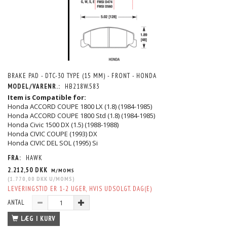
BRAKE PAD - DTC-30 TYPE (15 MM) - FRONT - HONDA
MODEL/VARENR.:
HB218W.583
Item is Compatible for:
Honda ACCORD COUPE 1800 LX (1.8) (1984-1985)
Honda ACCORD COUPE 1800 Std (1.8) (1984-1985)
Honda Civic 1500 DX (1.5) (1988-1988)
Honda CIVIC COUPE (1993) DX
Honda CIVIC DEL SOL (1995) Si
FRA:
HAWK
2.212,50 DKK
M/MOMS
(
1.770,00 DKK
U/MOMS
)
LEVERINGSTID ER 1-2 UGER, HVIS UDSOLGT. DAG(E)
ANTAL
LÆG I KURV