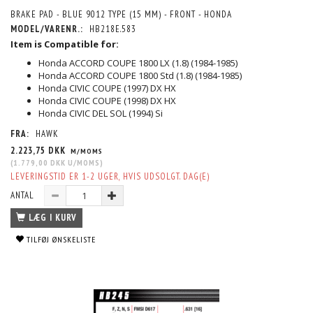
BRAKE PAD - BLUE 9012 TYPE (15 MM) - FRONT - HONDA
MODEL/VARENR.:
HB218E.583
Item is Compatible for:
Honda ACCORD COUPE 1800 LX (1.8) (1984-1985)
Honda ACCORD COUPE 1800 Std (1.8) (1984-1985)
Honda CIVIC COUPE (1997) DX HX
Honda CIVIC COUPE (1998) DX HX
Honda CIVIC DEL SOL (1994) Si
FRA:
HAWK
2.223,75 DKK
M/MOMS
(
1.779,00 DKK
U/MOMS
)
LEVERINGSTID ER 1-2 UGER, HVIS UDSOLGT. DAG(E)
ANTAL
LÆG I KURV
TILFØJ ØNSKELISTE