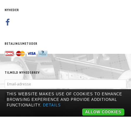
NYHEDER
BETALINGSMETODER
TILMELD NYHEDSBREV
EMAIL-
ADRESSE
THIS WEBSITE MAKES USE OF COOKIES TO ENHANCE
TILMELD
AFMELD
BROWSING EXPERIENCE AND PROVIDE ADDITIONAL
FUNCTIONALITY.
DETAILS
ALLOW COOKIES