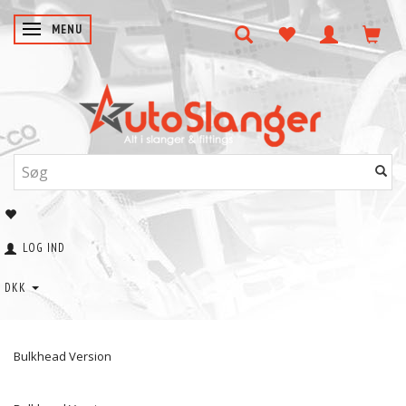
SKIFTE NAVIGATION
MENU
LOG IND
DKK
Bulkhead Version