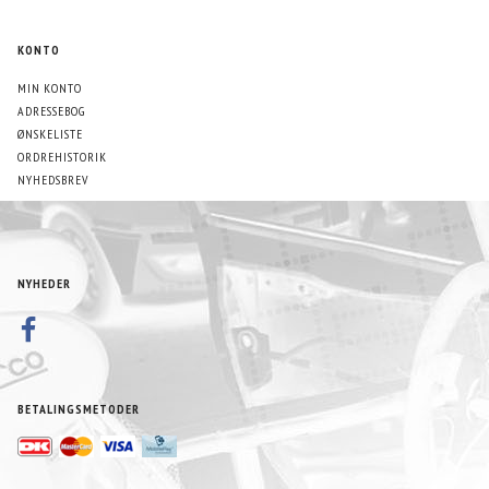
KONTO
MIN KONTO
ADRESSEBOG
ØNSKELISTE
ORDREHISTORIK
NYHEDSBREV
NYHEDER
BETALINGSMETODER