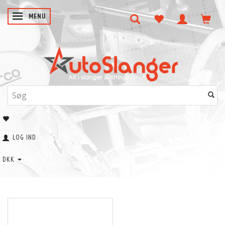
SKIFTE NAVIGATION
MENU
LOG IND
DKK