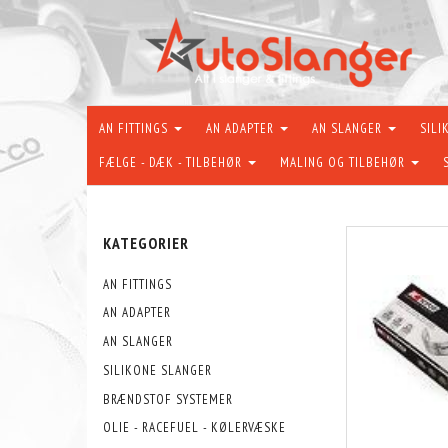
AN FITTINGS
AN ADAPTER
AN SLANGER
SILI
FÆLGE - DÆK - TILBEHØR
MALING OG TILBEHØR
KATEGORIER
AN FITTINGS
AN ADAPTER
AN SLANGER
SILIKONE SLANGER
BRÆNDSTOF SYSTEMER
OLIE - RACEFUEL - KØLERVÆSKE