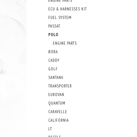
ENGINE PARTS
ECU & HARNESSES KIT
FUEL SYSTEM
PASSAT
POLO
ENGINE PARTS
BORA
CADDY
GOLF
SANTANA
TRANSPORTER
EUROVAN
QUANTUM
CARAVELLE
CALIFORNIA
LT