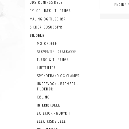
UDSTØDNINGS DELE
ENGINE 
FÆLGE - DÆK - TILBEHØR
MALING OG TILBEHØR
SIKKERHEDSUDSTYR
BILDELE
MOTORDELE
SEKVENTIEL GEARKASSE
TURBO & TILBEHØR
LUFTFILTER
SPÆNDEBÅND OG CLAMPS
UNDERVOGN - BREMSER -
TILBEHØR
KØLING
INTERIØRDELE
EXTERIOR - BODYKIT
ELEKTRISKE DELE