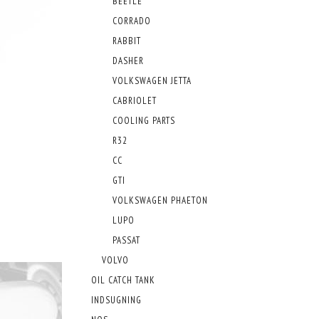
BEETLE
CORRADO
RABBIT
DASHER
VOLKSWAGEN JETTA
CABRIOLET
COOLING PARTS
R32
CC
GTI
VOLKSWAGEN PHAETON
LUPO
PASSAT
VOLVO
OIL CATCH TANK
INDSUGNING