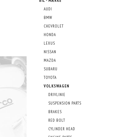
BIL - MÆRKE
AUDI
BMW
CHEVROLET
HONDA
LEXUS
NISSAN
MAZDA
SUBARU
TOYOTA
VOLKSWAGEN
DRIVLINIE
SUSPENSION PARTS
BRAKES
RED BOLT
CYLINDER HEAD