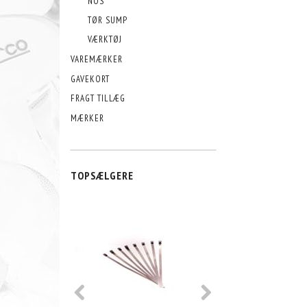
NOS
TØR SUMP
VÆRKTØJ
VAREMÆRKER
GAVEKORT
FRAGT TILLÆG
MÆRKER
TOPSÆLGERE
POPULÆR