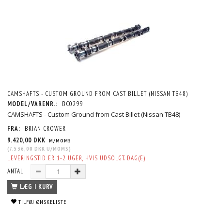
CAMSHAFTS - CUSTOM GROUND FROM CAST BILLET (NISSAN TB48)
MODEL/VARENR.:
BC0299
CAMSHAFTS - Custom Ground from Cast Billet (Nissan TB48)
FRA:
BRIAN CROWER
9.420,00 DKK
M/MOMS
(
7.536,00 DKK
U/MOMS
)
LEVERINGSTID ER 1-2 UGER, HVIS UDSOLGT. DAG(E)
ANTAL
LÆG I KURV
TILFØJ ØNSKELISTE