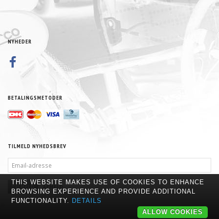
NYHEDER
BETALINGSMETODER
TILMELD NYHEDSBREV
EMAIL-
ADRESSE
THIS WEBSITE MAKES USE OF COOKIES TO ENHANCE
TILMELD
AFMELD
BROWSING EXPERIENCE AND PROVIDE ADDITIONAL
FUNCTIONALITY.
DETAILS
ALLOW COOKIES