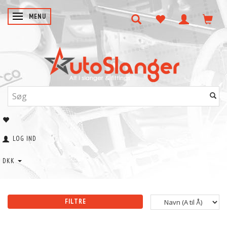
SKIFTE NAVIGATION
MENU
LOG IND
DKK
FILTRE