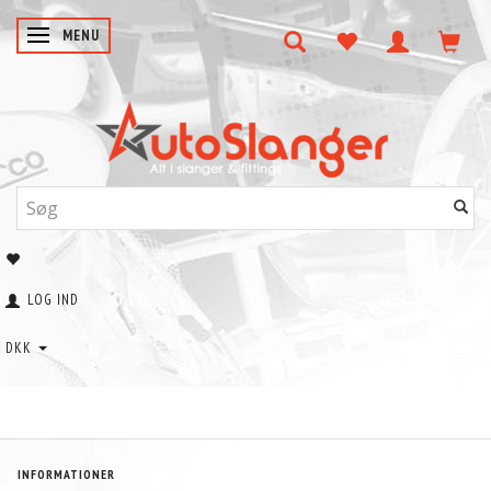
SKIFTE NAVIGATION
MENU
LOG IND
DKK
INFORMATIONER