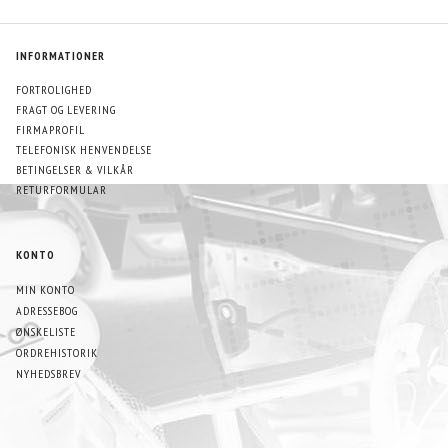
INFORMATIONER
FORTROLIGHED
FRAGT OG LEVERING
FIRMAPROFIL
TELEFONISK HENVENDELSE
BETINGELSER & VILKÅR
RETURFORMULAR
KONTO
MIN KONTO
ADRESSEBOG
ØNSKELISTE
ORDREHISTORIK
NYHEDSBREV