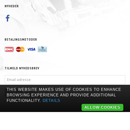
NYHEDER
BETALINGSMETODER
TILMELD NYHEDSBREV
EMAIL-
ADRESSE
THIS WEBSITE MAKES USE OF COOKIES TO ENHANCE
TILMELD
AFMELD
BROWSING EXPERIENCE AND PROVIDE ADDITIONAL
FUNCTIONALITY.
DETAILS
ALLOW COOKIES