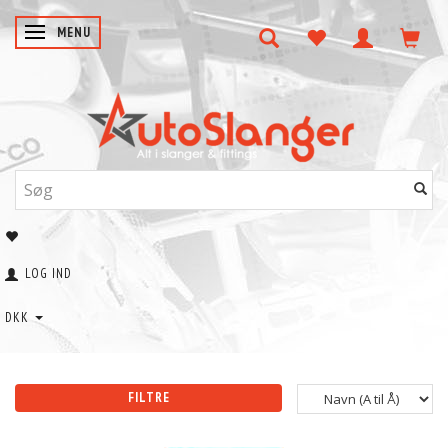
SKIFTE NAVIGATION
MENU
LOG IND
DKK
FILTRE