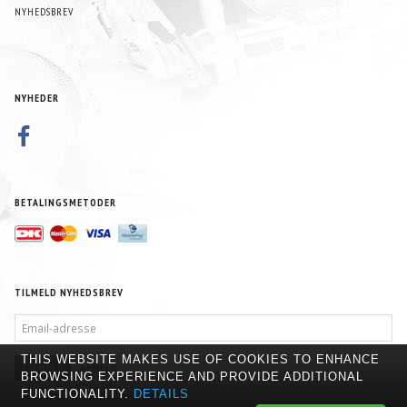
NYHEDSBREV
NYHEDER
BETALINGSMETODER
TILMELD NYHEDSBREV
EMAIL-
ADRESSE
THIS WEBSITE MAKES USE OF COOKIES TO ENHANCE
TILMELD
AFMELD
BROWSING EXPERIENCE AND PROVIDE ADDITIONAL
FUNCTIONALITY.
DETAILS