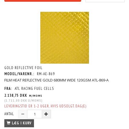
GOLD REFLECTIVE FOIL
MODEL/VARENR.:
RM-AE-869
FILM HEAT REFLECTIVE GOLD 680MM WIDE 120GSM ATL-869-A
FRA:
ATL RACING FUEL CELLS
2.138,75 DKK
M/MOMS
(
1.711,00 DKK
U/MOMS
)
LEVERINGSTID ER 1-2 UGER, HVIS UDSOLGT. DAG(E)
ANTAL
LÆG I KURV