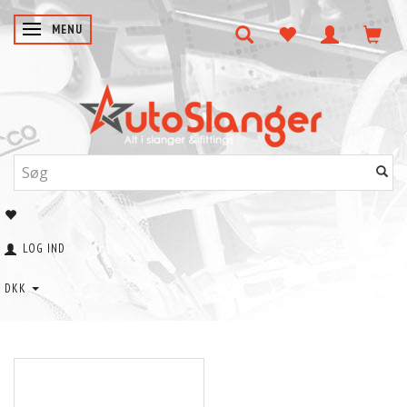
SKIFTE NAVIGATION
MENU
LOG IND
DKK