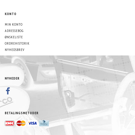
KONTO
MIN KONTO
ADRESSEBOG
ØNSKELISTE
ORDREHISTORIK
NYHEDSBREV
NYHEDER
BETALINGSMETODER