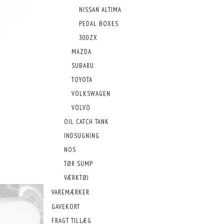
NISSAN ALTIMA
PEDAL BOXES
300ZX
MAZDA
SUBARU
TOYOTA
VOLKSWAGEN
VOLVO
OIL CATCH TANK
INDSUGNING
NOS
TØR SUMP
VÆRKTØJ
VAREMÆRKER
GAVEKORT
FRAGT TILLÆG