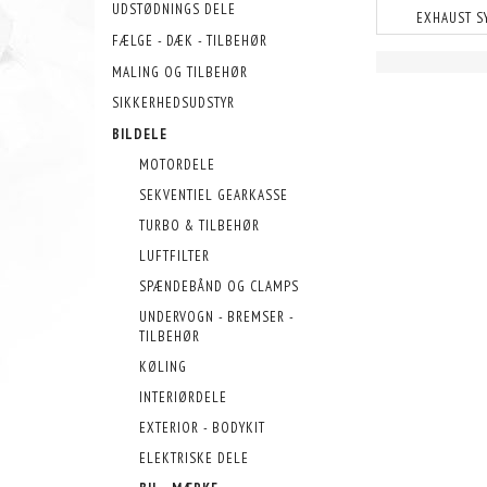
UDSTØDNINGS DELE
EXHAUST S
FÆLGE - DÆK - TILBEHØR
MALING OG TILBEHØR
SIKKERHEDSUDSTYR
BILDELE
MOTORDELE
SEKVENTIEL GEARKASSE
TURBO & TILBEHØR
LUFTFILTER
SPÆNDEBÅND OG CLAMPS
UNDERVOGN - BREMSER -
TILBEHØR
KØLING
INTERIØRDELE
EXTERIOR - BODYKIT
ELEKTRISKE DELE