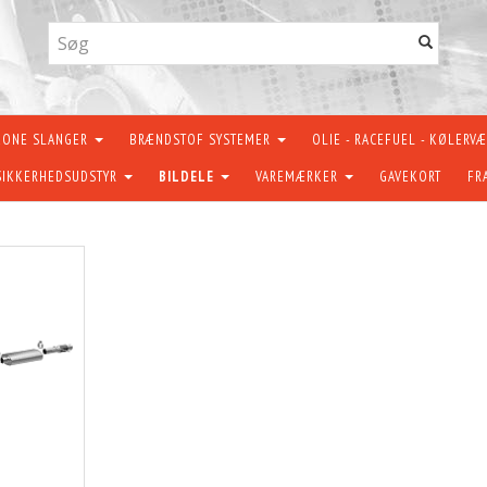
KONE SLANGER
BRÆNDSTOF SYSTEMER
OLIE - RACEFUEL - KØLERV
SIKKERHEDSUDSTYR
BILDELE
VAREMÆRKER
GAVEKORT
FR