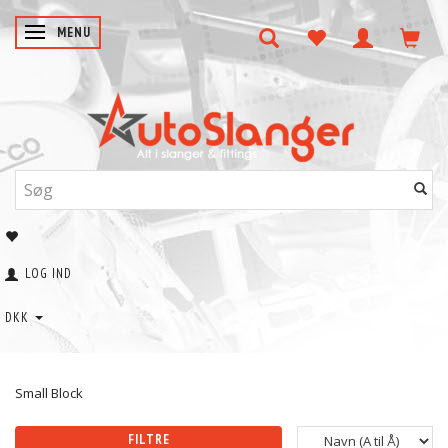
SKIFTE NAVIGATION
MENU
LOG IND
DKK
Small Block
FILTRE