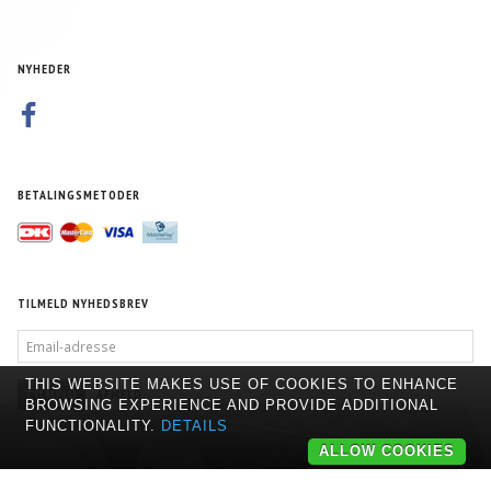
NYHEDER
BETALINGSMETODER
TILMELD NYHEDSBREV
EMAIL-
ADRESSE
THIS WEBSITE MAKES USE OF COOKIES TO ENHANCE
TILMELD
AFMELD
BROWSING EXPERIENCE AND PROVIDE ADDITIONAL
FUNCTIONALITY.
DETAILS
ALLOW COOKIES