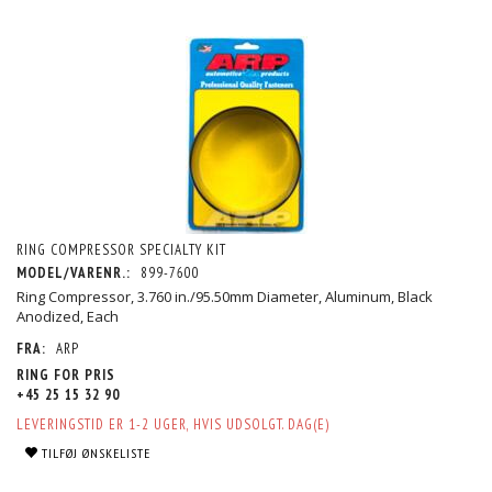
RING COMPRESSOR SPECIALTY KIT
MODEL/VARENR.:
899-7600
Ring Compressor, 3.760 in./95.50mm Diameter, Aluminum, Black
Anodized, Each
FRA:
ARP
RING FOR PRIS
+45 25 15 32 90
LEVERINGSTID ER 1-2 UGER, HVIS UDSOLGT. DAG(E)
TILFØJ ØNSKELISTE