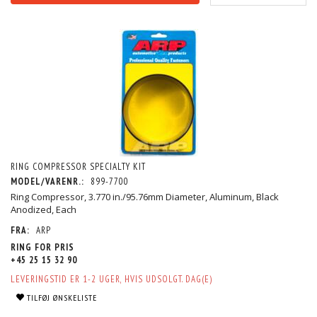
RING COMPRESSOR SPECIALTY KIT
MODEL/VARENR.:
899-7700
Ring Compressor, 3.770 in./95.76mm Diameter, Aluminum, Black
Anodized, Each
FRA:
ARP
RING FOR PRIS
+45 25 15 32 90
LEVERINGSTID ER 1-2 UGER, HVIS UDSOLGT. DAG(E)
TILFØJ ØNSKELISTE