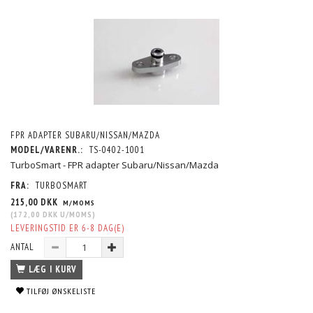
FPR ADAPTER SUBARU/NISSAN/MAZDA
MODEL/VARENR.:
TS-0402-1001
TurboSmart - FPR adapter Subaru/Nissan/Mazda
FRA:
TURBOSMART
215,00 DKK
M/MOMS
(
172,00 DKK
U/MOMS
)
LEVERINGSTID ER 6-8 DAG(E)
ANTAL
LÆG I KURV
TILFØJ ØNSKELISTE