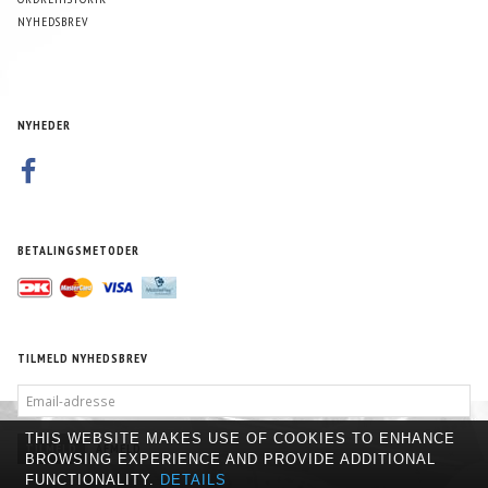
NYHEDSBREV
NYHEDER
BETALINGSMETODER
TILMELD NYHEDSBREV
EMAIL-
ADRESSE
THIS WEBSITE MAKES USE OF COOKIES TO ENHANCE
TILMELD
AFMELD
BROWSING EXPERIENCE AND PROVIDE ADDITIONAL
FUNCTIONALITY.
DETAILS