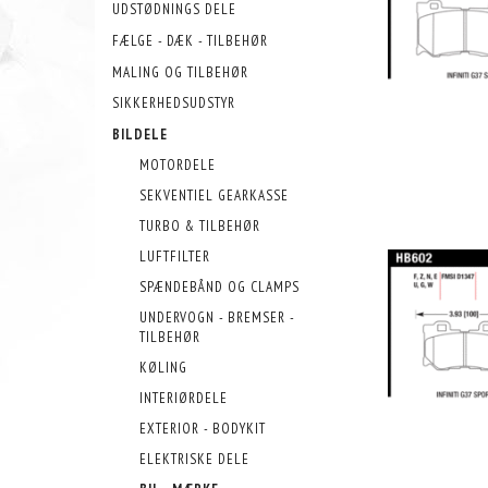
UDSTØDNINGS DELE
FÆLGE - DÆK - TILBEHØR
MALING OG TILBEHØR
SIKKERHEDSUDSTYR
BILDELE
MOTORDELE
SEKVENTIEL GEARKASSE
TURBO & TILBEHØR
LUFTFILTER
SPÆNDEBÅND OG CLAMPS
UNDERVOGN - BREMSER -
TILBEHØR
KØLING
INTERIØRDELE
EXTERIOR - BODYKIT
ELEKTRISKE DELE