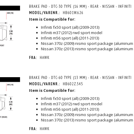
BRAKE PAD - DTC-30 TYPE (16 MM) - REAR - NISSAN - INFINITI
MODEL/VARENR.:
HB601W.626
Item is Compatible for:
Infiniti fx50 sport (all) (2009-2013)
Infiniti m37 (2012) rwd sport model
Infiniti m56 sport (all) (2011-2013)
Nissan 370z (2009) nismo sport package (aluminum 
Nissan 370z (2013) nismo sport package (aluminum 
FRA:
HAWK
BRAKE PAD - DTC-60 TYPE (13 MM) - REAR - NISSAN - INFINITI
MODEL/VARENR.:
HB602Z.545
Item is Compatible for:
Infiniti fx50 sport (all) (2009-2013)
Infiniti m37 (2012) rwd sport model
Infiniti m56 sport (all) (2011-2013)
Nissan 370z (2009) nismo sport package (aluminum 
Nissan 370z (2013) nismo sport package (aluminum 
FRA:
HAWK