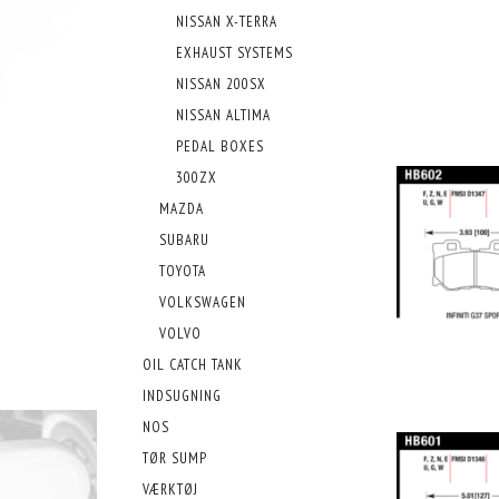
NISSAN X-TERRA
EXHAUST SYSTEMS
NISSAN 200SX
NISSAN ALTIMA
PEDAL BOXES
300ZX
MAZDA
SUBARU
TOYOTA
VOLKSWAGEN
VOLVO
OIL CATCH TANK
INDSUGNING
NOS
TØR SUMP
VÆRKTØJ