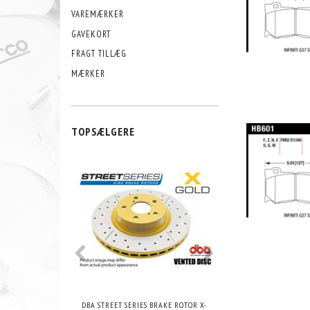
VAREMÆRKER
GAVEKORT
FRAGT TILLÆG
MÆRKER
TOPSÆLGERE
DBA STREET SERIES BRAKE ROTOR X-
DBA STREET SERIES B