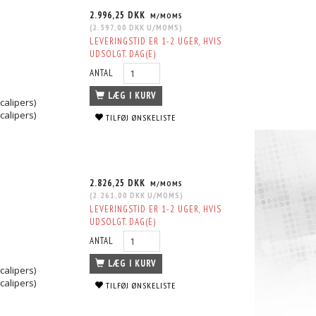
2.996,25 DKK
M/MOMS
(
2.397,00 DKK
U/MOMS
)
LEVERINGSTID ER 1-2 UGER, HVIS
UDSOLGT. DAG(E)
ANTAL
LÆG I KURV
calipers)
calipers)
TILFØJ ØNSKELISTE
2.826,25 DKK
M/MOMS
(
2.261,00 DKK
U/MOMS
)
LEVERINGSTID ER 1-2 UGER, HVIS
UDSOLGT. DAG(E)
ANTAL
LÆG I KURV
calipers)
calipers)
TILFØJ ØNSKELISTE