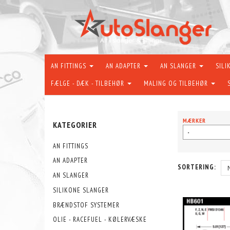
AN FITTINGS
AN ADAPTER
AN SLANGER
SILI
FÆLGE - DÆK - TILBEHØR
MALING OG TILBEHØR
MÆRKER
KATEGORIER
-
AN FITTINGS
AN ADAPTER
SORTERING:
AN SLANGER
SILIKONE SLANGER
BRÆNDSTOF SYSTEMER
OLIE - RACEFUEL - KØLERVÆSKE