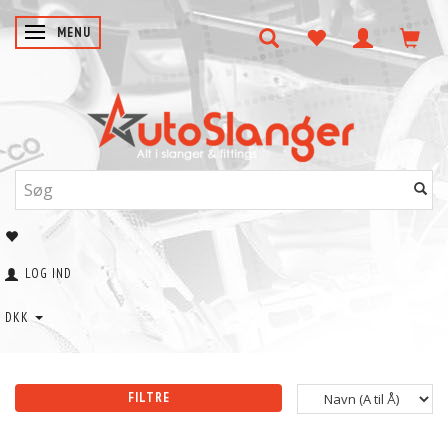
SKIFTE NAVIGATION
MENU
LOG IND
DKK
FILTRE