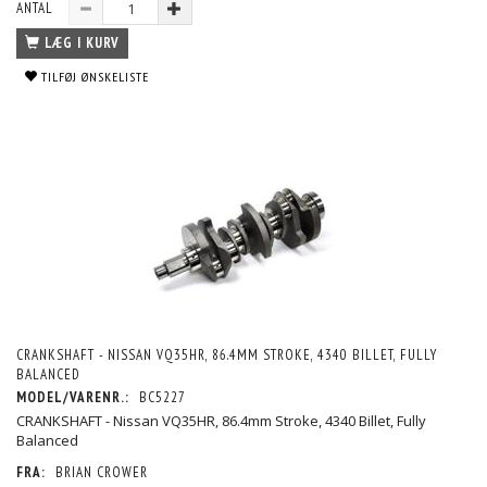
ANTAL
LÆG I KURV
TILFØJ ØNSKELISTE
CRANKSHAFT - NISSAN VQ35HR, 86.4MM STROKE, 4340 BILLET, FULLY
BALANCED
MODEL/VARENR.:
BC5227
CRANKSHAFT - Nissan VQ35HR, 86.4mm Stroke, 4340 Billet, Fully
Balanced
FRA:
BRIAN CROWER