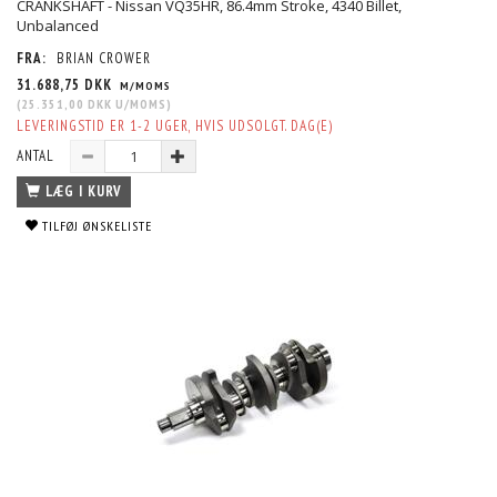
CRANKSHAFT - Nissan VQ35HR, 86.4mm Stroke, 4340 Billet,
Unbalanced
FRA:
BRIAN CROWER
31.688,75 DKK
M/MOMS
(
25.351,00 DKK
U/MOMS
)
LEVERINGSTID ER 1-2 UGER, HVIS UDSOLGT. DAG(E)
ANTAL
LÆG I KURV
TILFØJ ØNSKELISTE