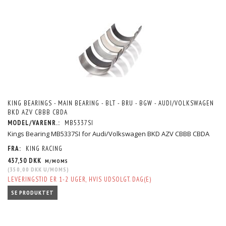
KING BEARINGS - MAIN BEARING - BLT - BRU - BGW - AUDI/VOLKSWAGEN
BKD AZV CBBB CBDA
MODEL/VARENR.:
MB5337SI
Kings Bearing MB5337SI for Audi/Volkswagen BKD AZV CBBB CBDA
FRA:
KING RACING
437,50 DKK
M/MOMS
(
350,00 DKK
U/MOMS
)
LEVERINGSTID ER 1-2 UGER, HVIS UDSOLGT. DAG(E)
SE PRODUKTET