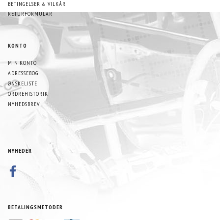
BETINGELSER & VILKÅR
RETURFORMULAR
KONTO
MIN KONTO
ADRESSEBOG
ØNSKELISTE
ORDREHISTORIK
NYHEDSBREV
NYHEDER
BETALINGSMETODER