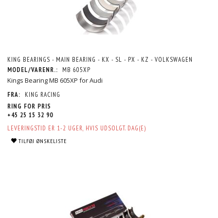
KING BEARINGS - MAIN BEARING - KX - SL - PX - KZ - VOLKSWAGEN
MODEL/VARENR.:
MB 605XP
Kings Bearing MB 605XP for Audi
FRA:
KING RACING
RING FOR PRIS
+45 25 15 32 90
LEVERINGSTID ER 1-2 UGER, HVIS UDSOLGT. DAG(E)
TILFØJ ØNSKELISTE