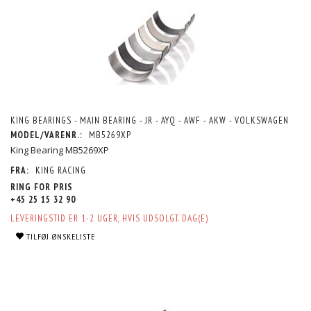
KING BEARINGS - MAIN BEARING - JR - AYQ - AWF - AKW - VOLKSWAGEN
MODEL/VARENR.:
MB5269XP
King Bearing MB5269XP
FRA:
KING RACING
RING FOR PRIS
+45 25 15 32 90
LEVERINGSTID ER 1-2 UGER, HVIS UDSOLGT. DAG(E)
TILFØJ ØNSKELISTE