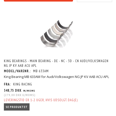
KING BEARINGS - MAIN BEARING - DE - NC - 3D - CN AUDI/VOLKSWAGEN
NG JP KV AAB ACU APL
MODEL/VARENR.:
MB 633AM
King Bearing MB 633AM for Audi/Volkswagen NG JP KV AAB ACU APL
FRA:
KING RACING
348,75 DKK
M/MOMS
(
279,00 DKK
U/MOMS
)
LEVERINGSTID ER 1-2 UGER, HVIS UDSOLGT. DAG(E)
SE PRODUKTET