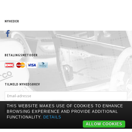
NYHEDER
BETALINGSMETODER
TILMELD NYHEDSBREV
EMAIL-
ADRESSE
THIS WEBSITE MAKES USE OF COOKIES TO ENHANCE
TILMELD
AFMELD
BROWSING EXPERIENCE AND PROVIDE ADDITIONAL
FUNCTIONALITY.
DETAILS
ALLOW COOKIES