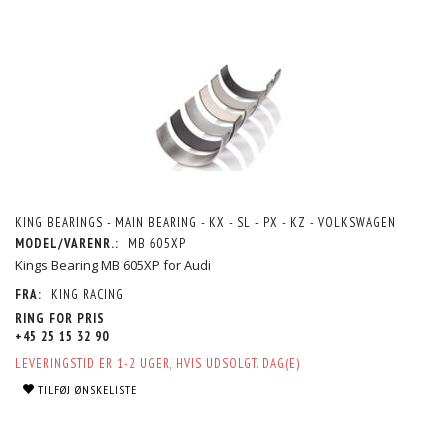
KING BEARINGS - MAIN BEARING - KX - SL - PX - KZ - VOLKSWAGEN
MODEL/VARENR.:
MB 605XP
Kings Bearing MB 605XP for Audi
FRA:
KING RACING
RING FOR PRIS
+45 25 15 32 90
LEVERINGSTID ER 1-2 UGER, HVIS UDSOLGT. DAG(E)
TILFØJ ØNSKELISTE