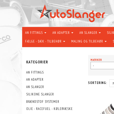
AN FITTINGS
AN ADAPTER
AN SLANGER
SILI
FÆLGE - DÆK - TILBEHØR
MALING OG TILBEHØR
MÆRKER
KATEGORIER
-
AN FITTINGS
AN ADAPTER
SORTERING:
AN SLANGER
SILIKONE SLANGER
BRÆNDSTOF SYSTEMER
OLIE - RACEFUEL - KØLERVÆSKE