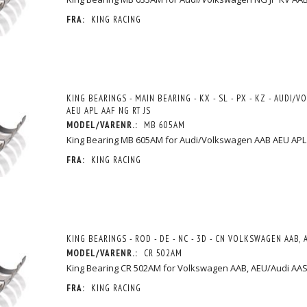
FRA:
KING RACING
KING BEARINGS - MAIN BEARING - KX - SL - PX - KZ - AUDI/
AEU APL AAF NG RT JS
MODEL/VARENR.:
MB 605AM
King Bearing MB 605AM for Audi/Volkswagen AAB AEU APL 
FRA:
KING RACING
KING BEARINGS - ROD - DE - NC - 3D - CN VOLKSWAGEN AAB, 
MODEL/VARENR.:
CR 502AM
King Bearing CR 502AM for Volkswagen AAB, AEU/Audi AA
FRA:
KING RACING