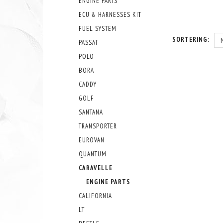
ENGINE PARTS
ECU & HARNESSES KIT
FUEL SYSTEM
SORTERING:
PASSAT
POLO
BORA
CADDY
GOLF
SANTANA
TRANSPORTER
EUROVAN
QUANTUM
CARAVELLE
ENGINE PARTS
CALIFORNIA
LT