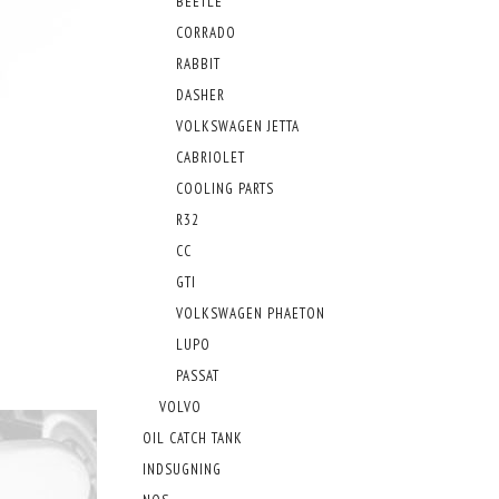
BEETLE
CORRADO
RABBIT
DASHER
VOLKSWAGEN JETTA
CABRIOLET
COOLING PARTS
R32
CC
GTI
VOLKSWAGEN PHAETON
LUPO
PASSAT
VOLVO
OIL CATCH TANK
INDSUGNING