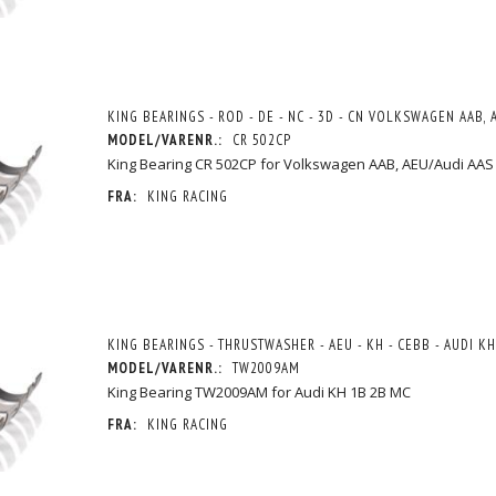
KING BEARINGS - ROD - DE - NC - 3D - CN VOLKSWAGEN AAB, 
MODEL/VARENR.:
CR 502CP
King Bearing CR 502CP for Volkswagen AAB, AEU/Audi AAS
FRA:
KING RACING
KING BEARINGS - THRUSTWASHER - AEU - KH - CEBB - AUDI K
MODEL/VARENR.:
TW2009AM
King Bearing TW2009AM for Audi KH 1B 2B MC
FRA:
KING RACING