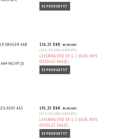
SE PRODUKTET
VOLKSWAGEN AAB
326,25 DKK
M/MOMS
(
261,00 DKK
U/MOMS
)
LEVERINGSTID ER 1-2 UGER, HVIS
UDSOLGT. DAG(E)
AAF NG RT JS
SE PRODUKTET
AEU/AUDI AAS
191,25 DKK
M/MOMS
(
153,00 DKK
U/MOMS
)
LEVERINGSTID ER 1-2 UGER, HVIS
S
UDSOLGT. DAG(E)
SE PRODUKTET