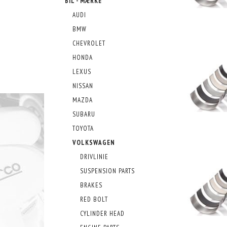
BIL - MÆRKE
AUDI
BMW
CHEVROLET
HONDA
LEXUS
NISSAN
MAZDA
SUBARU
TOYOTA
VOLKSWAGEN
DRIVLINIE
SUSPENSION PARTS
BRAKES
RED BOLT
CYLINDER HEAD