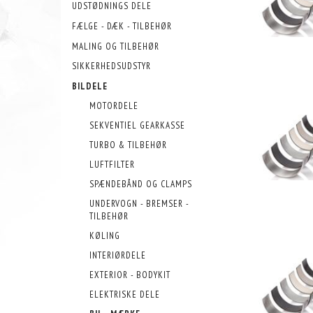
UDSTØDNINGS DELE
FÆLGE - DÆK - TILBEHØR
MALING OG TILBEHØR
SIKKERHEDSUDSTYR
BILDELE
MOTORDELE
SEKVENTIEL GEARKASSE
TURBO & TILBEHØR
LUFTFILTER
SPÆNDEBÅND OG CLAMPS
UNDERVOGN - BREMSER -
TILBEHØR
KØLING
INTERIØRDELE
EXTERIOR - BODYKIT
ELEKTRISKE DELE