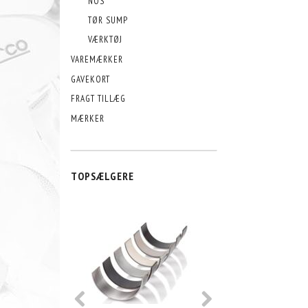
NOS
TØR SUMP
VÆRKTØJ
VAREMÆRKER
GAVEKORT
FRAGT TILLÆG
MÆRKER
TOPSÆLGERE