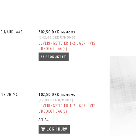
AEU/AUDI AAS
302,50 DKK
M/MOMS
(
242,00 DKK
U/MOMS
)
LEVERINGSTID ER 1-2 UGER, HVIS
UDSOLGT. DAG(E)
SE PRODUKTET
H 1B 2B MC
102,50 DKK
M/MOMS
(
82,00 DKK
U/MOMS
)
LEVERINGSTID ER 1-2 UGER, HVIS
UDSOLGT. DAG(E)
ANTAL
LÆG I KURV