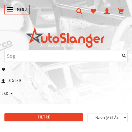
SKIFTE NAVIGATION
MENU
LOG IND
DKK
FILTRE