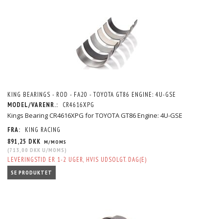
KING BEARINGS - ROD - FA20 - TOYOTA GT86 ENGINE: 4U-GSE
MODEL/VARENR.:
CR4616XPG
Kings Bearing CR4616XPG for TOYOTA GT86 Engine: 4U-GSE
FRA:
KING RACING
891,25 DKK
M/MOMS
(
713,00 DKK
U/MOMS
)
LEVERINGSTID ER 1-2 UGER, HVIS UDSOLGT. DAG(E)
SE PRODUKTET