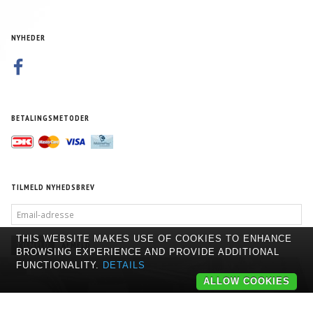
NYHEDER
BETALINGSMETODER
TILMELD NYHEDSBREV
EMAIL-
ADRESSE
THIS WEBSITE MAKES USE OF COOKIES TO ENHANCE
TILMELD
AFMELD
BROWSING EXPERIENCE AND PROVIDE ADDITIONAL
FUNCTIONALITY.
DETAILS
ALLOW COOKIES