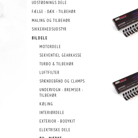
UDSTØDNINGS DELE
FÆLGE - DÆK - TILBEHØR
MALING OG TILBEHØR
SIKKERHEDSUDSTYR
BILDELE
MOTORDELE
SEKVENTIEL GEARKASSE
TURBO & TILBEHØR
LUFTFILTER
SPÆNDEBÅND OG CLAMPS
UNDERVOGN - BREMSER -
TILBEHØR
KØLING
INTERIØRDELE
EXTERIOR - BODYKIT
ELEKTRISKE DELE