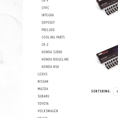
CR-V
CIVIC
INTEGRA
ODYSSEY
PRELUDE
COOLING PARTS
CR-Z
HONDA S2000
HONDA RIDGELINE
HONDA NSX
LEXUS
NISSAN
MAZDA
SORTERING:
SUBARU
TOYOTA
VOLKSWAGEN