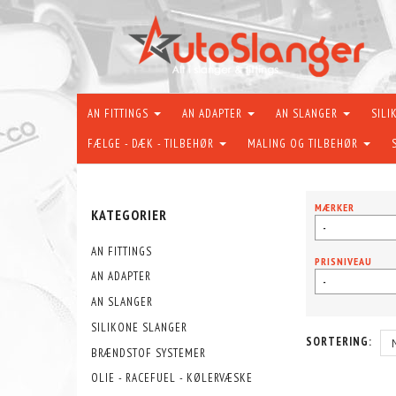
AN FITTINGS
AN ADAPTER
AN SLANGER
SILI
FÆLGE - DÆK - TILBEHØR
MALING OG TILBEHØR
MÆRKER
KATEGORIER
-
AN FITTINGS
PRISNIVEAU
AN ADAPTER
-
AN SLANGER
SILIKONE SLANGER
SORTERING:
BRÆNDSTOF SYSTEMER
OLIE - RACEFUEL - KØLERVÆSKE