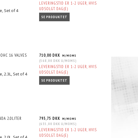
LEVERINGSTID ER 1-2 UGER, HVIS
UDSOLGT. DAG(E)
, Set of 4
SE PRODUKTET
DOHC 16 VALVES
710,00 DKK
M/MOMS
(
568,00 DKK
U/MOMS
)
LEVERINGSTID ER 1-2 UGER, HVIS
UDSOLGT. DAG(E)
 2.3L, Set of 4
SE PRODUKTET
NDA 2.0LITER
793,75 DKK
M/MOMS
(
635,00 DKK
U/MOMS
)
LEVERINGSTID ER 1-2 UGER, HVIS
UDSOLGT. DAG(E)
 2.0L, Set of 4