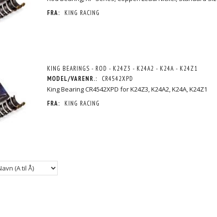
FRA:
KING RACING
KING BEARINGS - ROD - K24Z3 - K24A2 - K24A - K24Z1
MODEL/VARENR.:
CR4542XPD
King Bearing CR4542XPD for K24Z3, K24A2, K24A, K24Z1
FRA:
KING RACING