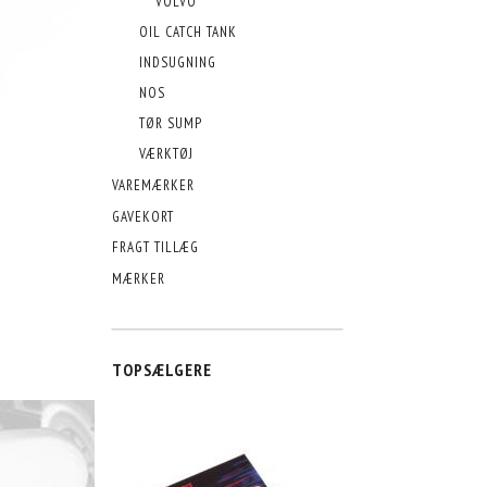
VOLVO
OIL CATCH TANK
INDSUGNING
NOS
TØR SUMP
VÆRKTØJ
VAREMÆRKER
GAVEKORT
FRAGT TILLÆG
MÆRKER
TOPSÆLGERE