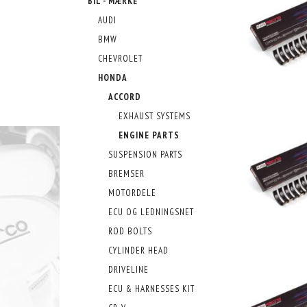
BIL - MÆRKE
AUDI
BMW
CHEVROLET
HONDA
ACCORD
EXHAUST SYSTEMS
ENGINE PARTS
SUSPENSION PARTS
BREMSER
MOTORDELE
ECU OG LEDNINGSNET
ROD BOLTS
CYLINDER HEAD
DRIVELINE
ECU & HARNESSES KIT