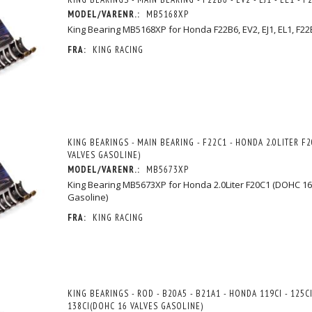
MODEL/VARENR.:
MB5168XP
King Bearing MB5168XP for Honda F22B6, EV2, EJ1, EL1, F22
FRA:
KING RACING
KING BEARINGS - MAIN BEARING - F22C1 - HONDA 2.0LITER F
VALVES GASOLINE)
MODEL/VARENR.:
MB5673XP
King Bearing MB5673XP for Honda 2.0Liter F20C1 (DOHC 16
Gasoline)
FRA:
KING RACING
KING BEARINGS - ROD - B20A5 - B21A1 - HONDA 119CI - 125CI 
138CI(DOHC 16 VALVES GASOLINE)