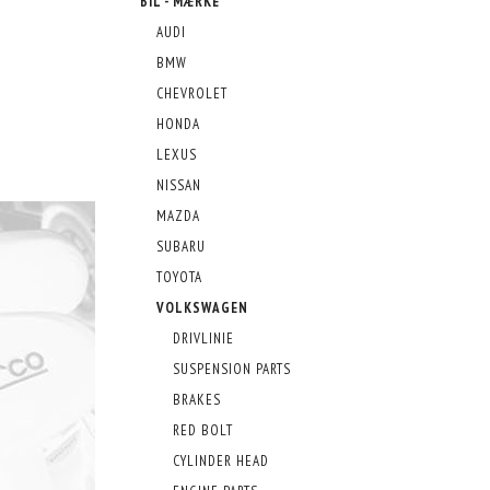
BIL - MÆRKE
AUDI
BMW
CHEVROLET
HONDA
LEXUS
NISSAN
MAZDA
SUBARU
TOYOTA
VOLKSWAGEN
DRIVLINIE
SUSPENSION PARTS
BRAKES
RED BOLT
CYLINDER HEAD