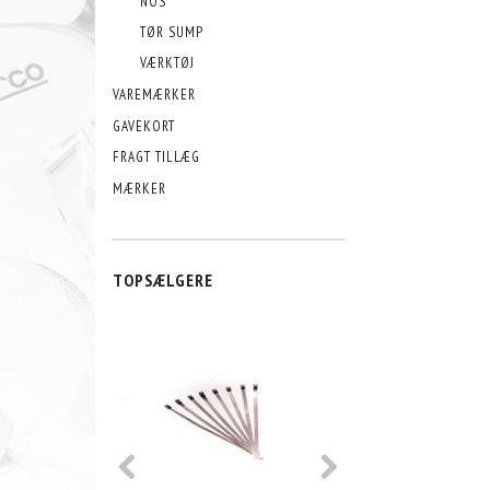
NOS
TØR SUMP
VÆRKTØJ
VAREMÆRKER
GAVEKORT
FRAGT TILLÆG
MÆRKER
TOPSÆLGERE
POPULÆR