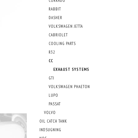
CORRADO
RABBIT
DASHER
VOLKSWAGEN JETTA
CABRIOLET
COOLING PARTS
R32
CC
EXHAUST SYSTEMS
GTI
VOLKSWAGEN PHAETON
LUPO
PASSAT
VOLVO
OIL CATCH TANK
INDSUGNING