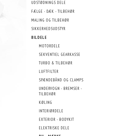
UDSTØDNINGS DELE
FÆLGE - DÆK - TILBEHØR
MALING OG TILBEHØR
SIKKERHEDSUDSTYR
BILDELE
MOTORDELE
SEKVENTIEL GEARKASSE
TURBO & TILBEHØR
LUFTFILTER
SPÆNDEBÅND OG CLAMPS
UNDERVOGN - BREMSER -
TILBEHØR
KØLING
INTERIØRDELE
EXTERIOR - BODYKIT
ELEKTRISKE DELE