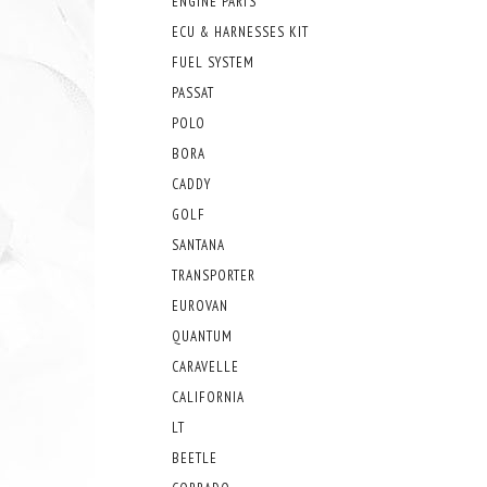
ENGINE PARTS
ECU & HARNESSES KIT
FUEL SYSTEM
PASSAT
POLO
BORA
CADDY
GOLF
SANTANA
TRANSPORTER
EUROVAN
QUANTUM
CARAVELLE
CALIFORNIA
LT
BEETLE