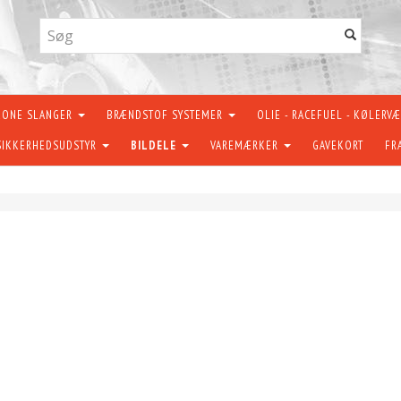
KONE SLANGER
BRÆNDSTOF SYSTEMER
OLIE - RACEFUEL - KØLERV
SIKKERHEDSUDSTYR
BILDELE
VAREMÆRKER
GAVEKORT
FR