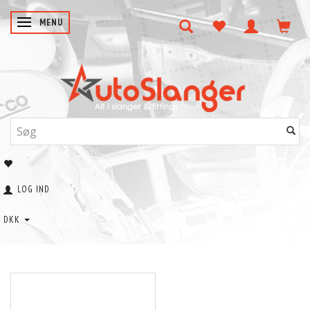
SKIFTE NAVIGATION
MENU
LOG IND
DKK