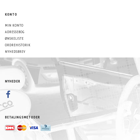
KONTO
MIN KONTO
ADRESSEBOG
ØNSKELISTE
ORDREHISTORIK
NYHEDSBREV
NYHEDER
BETALINGSMETODER