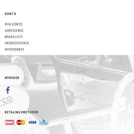
KONTO
MIN KONTO
ADRESSEBOG
ØNSKELISTE
ORDREHISTORIK
NYHEDSBREV
NYHEDER
BETALINGSMETODER