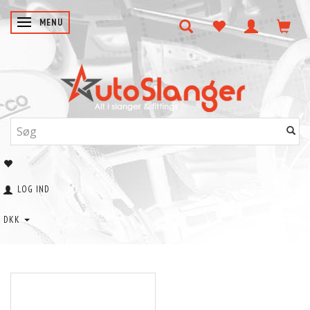
SKIFTE NAVIGATION
MENU
LOG IND
DKK