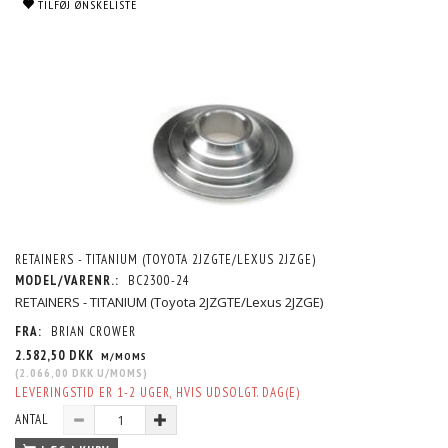
TILFØJ ØNSKELISTE
RETAINERS - TITANIUM (TOYOTA 2JZGTE/LEXUS 2JZGE)
MODEL/VARENR.:
BC2300-24
RETAINERS - TITANIUM (Toyota 2JZGTE/Lexus 2JZGE)
FRA:
BRIAN CROWER
2.582,50 DKK
M/MOMS
(
2.066,00 DKK
U/MOMS
)
LEVERINGSTID ER 1-2 UGER, HVIS UDSOLGT. DAG(E)
ANTAL