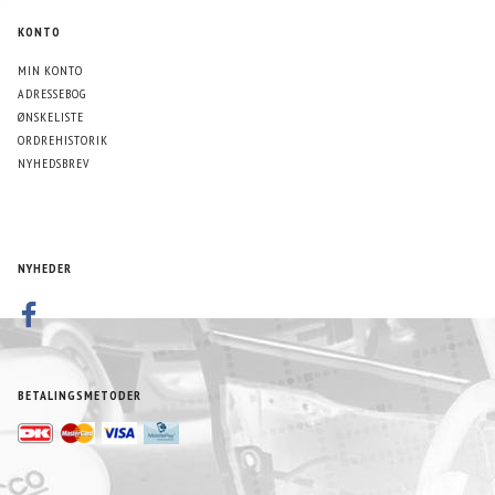
KONTO
MIN KONTO
ADRESSEBOG
ØNSKELISTE
ORDREHISTORIK
NYHEDSBREV
NYHEDER
BETALINGSMETODER