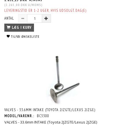
(
2.265,00 DKK
U/MOMS
)
LEVERINGSTID ER 1-2 UGER, HVIS UDSOLGT. DAG(E)
ANTAL
LÆG I KURV
TILFØJ ØNSKELISTE
VALVES - 33.6MM INTAKE (TOYOTA 2JZGTE/LEXUS 2JZGE)
MODEL/VARENR.:
BC3300
VALVES - 33.6mm INTAKE (Toyota 2JZGTE/Lexus 2JZGE)