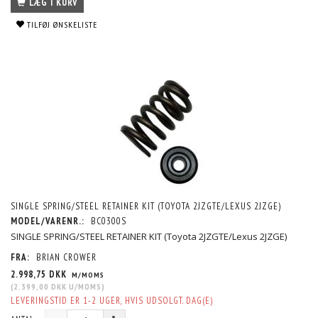
LÆG I KURV
TILFØJ ØNSKELISTE
SINGLE SPRING/STEEL RETAINER KIT (TOYOTA 2JZGTE/LEXUS 2JZGE)
MODEL/VARENR.:
BC0300S
SINGLE SPRING/STEEL RETAINER KIT (Toyota 2JZGTE/Lexus 2JZGE)
FRA:
BRIAN CROWER
2.998,75 DKK
M/MOMS
(
2.399,00 DKK
U/MOMS
)
LEVERINGSTID ER 1-2 UGER, HVIS UDSOLGT. DAG(E)